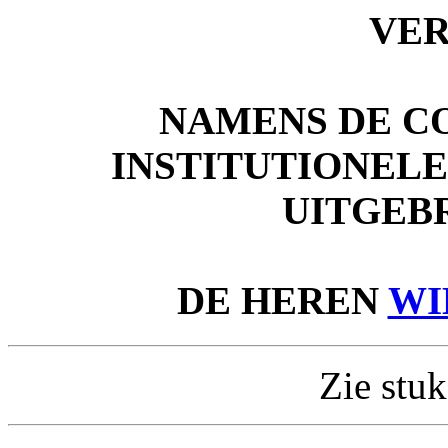
VE
NAMENS DE C
INSTITUTIONEL
UITGEB
DE HEREN
WI
Zie stuk