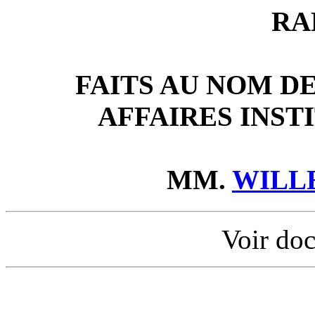
RA
FAITS AU NOM D
AFFAIRES INST
MM.
WILL
Voir doc