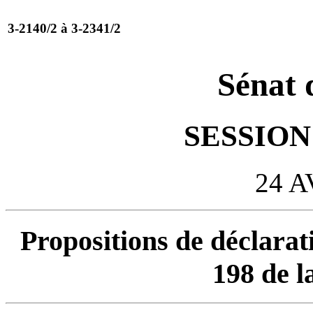
3-2140/2 à 3-2341/2
Sénat 
SESSION 
24 A
Propositions de déclarati
198 de l