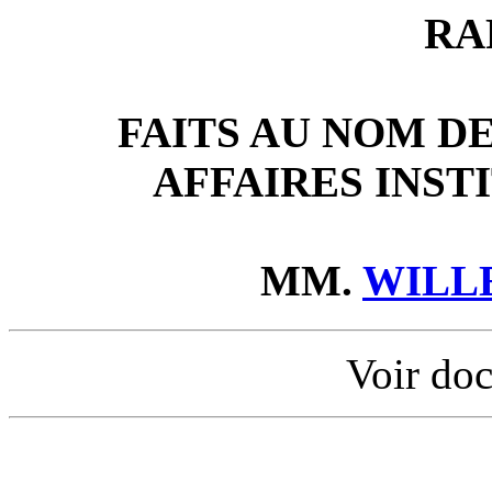
RA
FAITS AU NOM D
AFFAIRES INST
MM.
WILL
Voir doc