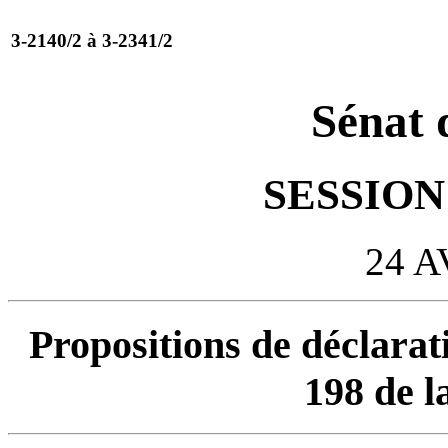
3-2140/2 à 3-2341/2
Sénat 
SESSION 
24 A
Propositions de déclarati
198 de l