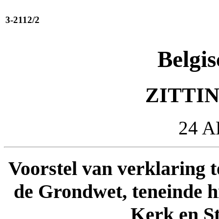
3-2112/2
Belgis
ZITTIN
24 A
Voorstel van verklaring t
de Grondwet, teneinde hi
Kerk en St