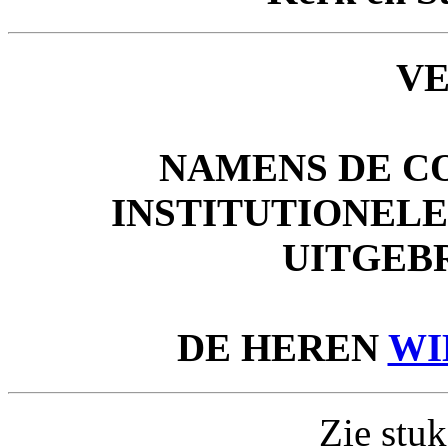
V
NAMENS DE C
INSTITUTIONEL
UITGEB
DE HEREN
WI
Zie stuk