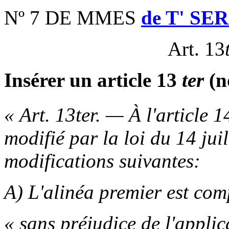
Nº 7 DE MMES
de T' SE
Art. 13
Insérer un article 13
ter
(n
« Art. 13ter. — À l'article 
modifié par la loi du 14 jui
modifications suivantes:
A) L'alinéa premier est com
« sans préjudice de l'applica