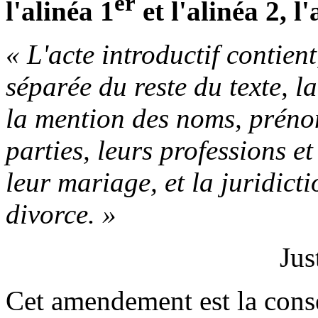
er
l'alinéa 1
et l'alinéa 2, l
« L'acte introductif contient
séparée du reste du texte, l
la mention des noms, prénom
parties, leurs professions et
leur mariage, et la juridict
divorce. »
Jus
Cet amendement est la con