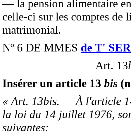
— la pension alimentaire en
celle-ci sur les comptes de 
matrimonial.
Nº 6 DE MMES
de T' SE
Art. 13
Insérer un article 13
bis
(n
« Art. 13bis. — À l'article
la loi du 14 juillet 1976, s
suivantes: