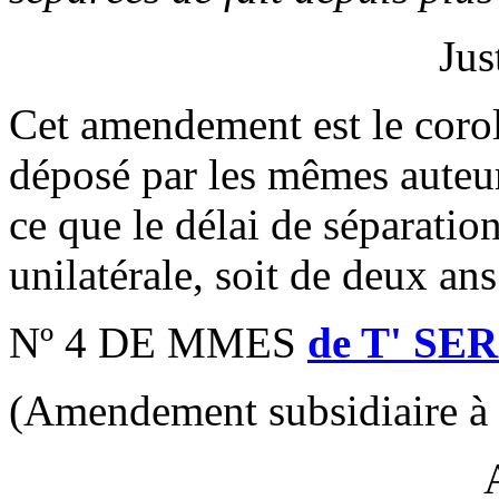
Jus
Cet amendement est le corol
déposé par les mêmes auteurs
ce que le délai de séparatio
unilatérale, soit de deux ans
Nº 4 DE MMES
de T' SE
(Amendement subsidiaire à 