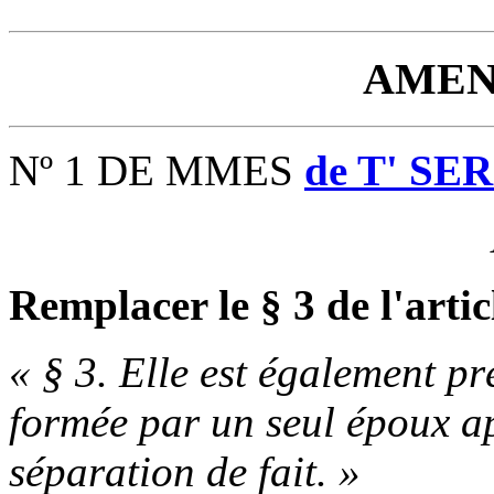
AMEN
Nº 1 DE MMES
de T' SE
Remplacer le § 3 de l'artic
« § 3. Elle est également p
formée par un seul époux a
séparation de fait. »