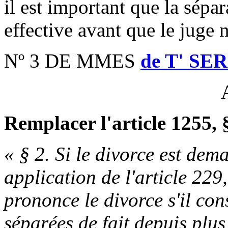
il est important que la sépar
effective avant que le juge 
Nº 3 DE MMES
de T' SE
Remplacer l'article 1255, §
« § 2. Si le divorce est dem
application de l'article 229,
prononce le divorce s'il con
séparées de fait depuis plus