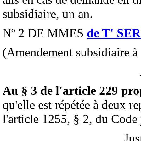
subsidiaire, un an.
Nº 2 DE MMES
de T' SE
(Amendement subsidiaire à 
Au § 3 de l'article 229 pr
qu'elle est répétée à deux 
l'article 1255, § 2, du Code 
Jus