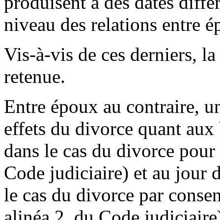
produisent à des dates diffé
niveau des relations entre é
Vis-à-vis de ces derniers, la
retenue.
Entre époux au contraire, une
effets du divorce quant aux
dans le cas du divorce pour
Code judiciaire) et au jour
le cas du divorce par conse
alinéa 2, du Code judiciaire