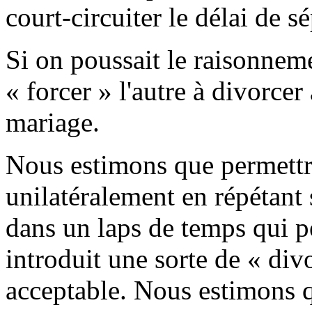
court-circuiter le délai de s
Si on poussait le raisonnem
« forcer » l'autre à divorcer
mariage.
Nous estimons que permettre
unilatéralement en répétant 
dans un laps de temps qui pe
introduit une sorte de « div
acceptable. Nous estimons q