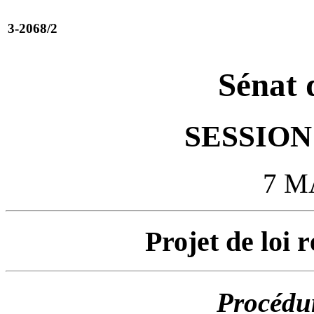
3-2068/2
Sénat 
SESSION 
7 M
Projet de loi 
Procédur