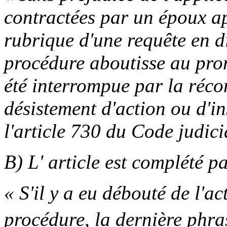
contractées par un époux ap
rubrique d'une requête en d
procédure aboutisse au pron
été interrompue par la récon
désistement d'action ou d'i
l'article 730 du Code judici
B) L' article est complété pa
« S'il y a eu débouté de l'ac
procédure, la dernière phras