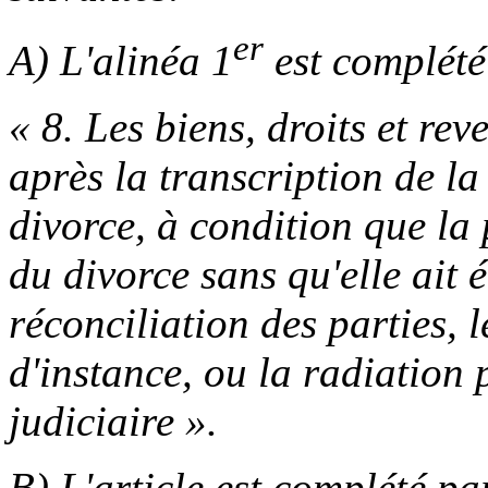
er
A) L'alinéa 1
est complété
« 8. Les biens, droits et re
après la transcription de la
divorce, à condition que la
du divorce sans qu'elle ait 
réconciliation des parties, 
d'instance, ou la radiation 
judiciaire ».
B) L'article est complété par