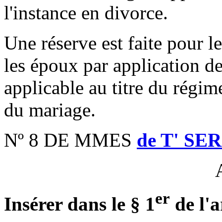
l'instance en divorce.
Une réserve est faite pour l
les époux par application de
applicable au titre du régim
du mariage.
Nº 8 DE MMES
de T' SE
er
Insérer dans le § 1
de l'a