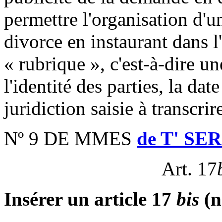
permettre l'organisation d'
divorce en instaurant dans l'
« rubrique », c'est-à-dire u
l'identité des parties, la dat
juridiction saisie à transcrire
Nº 9 DE MMES
de T' SE
Art. 17
Insérer un article 17
bis
(n