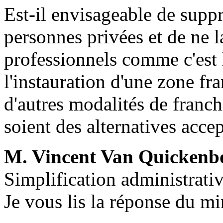
Est-il envisageable de suppr
personnes privées et de ne l
professionnels comme c'est
l'instauration d'une zone fr
d'autres modalités de franch
soient des alternatives acce
M. Vincent Van Quickenb
Simplification administrativ
Je vous lis la réponse du mi