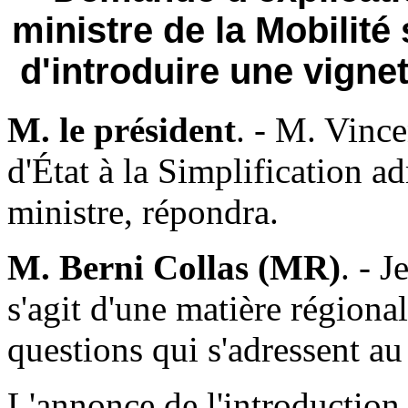
ministre de la Mobilité
d'introduire une vignet
M. le président
. - M. Vinc
d'État à la Simplification a
ministre, répondra.
M. Berni Collas (MR)
. - J
s'agit d'une matière régiona
questions qui s'adressent au
L'annonce de l'introduction