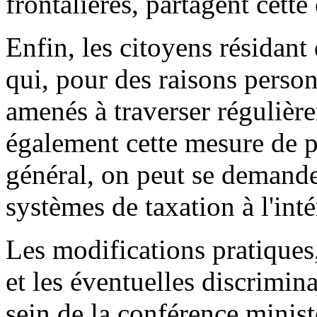
frontalières, partagent cette 
Enfin, les citoyens résidan
qui, pour des raisons person
amenés à traverser régulière
également cette mesure de p
général, on peut se demander
systèmes de taxation à l'int
Les modifications pratique
et les éventuelles discrimin
sein de la conférence minist