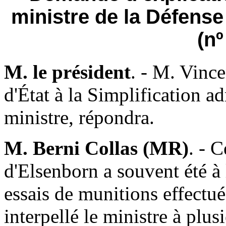
ministre de la Défens
(nº
M. le président
. - M. Vinc
d'État à la Simplification a
ministre, répondra.
M. Berni Collas (MR)
. - 
d'Elsenborn a souvent été à l
essais de munitions effectué
interpellé le ministre à plusi