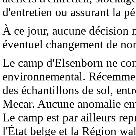
d'entretien ou assurant la p
À ce jour, aucune décision n
éventuel changement de no
Le camp d'Elsenborn ne conn
environnemental. Récemment
des échantillons de sol, entr
Mecar. Aucune anomalie env
Le camp est par ailleurs rep
l'État belge et la Région w