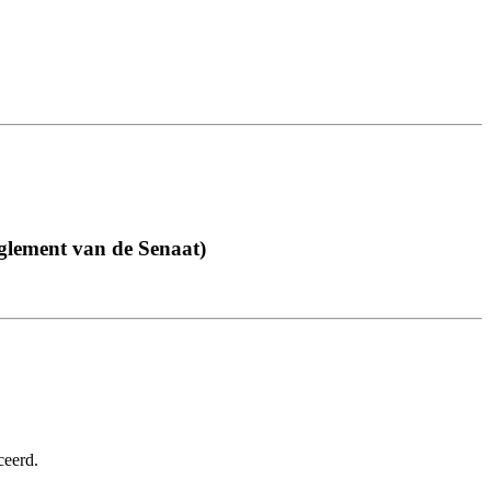
glement van de Senaat)
ceerd.