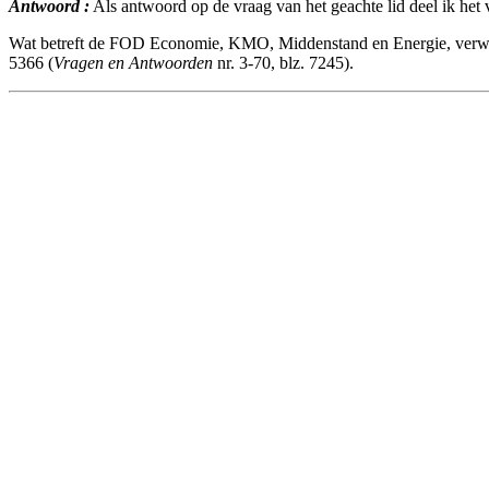
Antwoord :
Als antwoord op de vraag van het geachte lid deel ik het
Wat betreft de FOD Economie, KMO, Middenstand en Energie, verwijs
5366 (
Vragen en Antwoorden
nr. 3-70, blz. 7245).