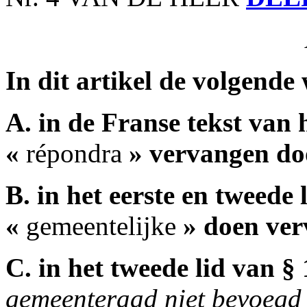
In dit artikel de volgende
A. in de Franse tekst van h
«
répondra
» vervangen do
B. in het eerste en tweede 
«
gemeentelijke
» doen ver
C. in het tweede lid van §
gemeenteraad niet bevoegd 