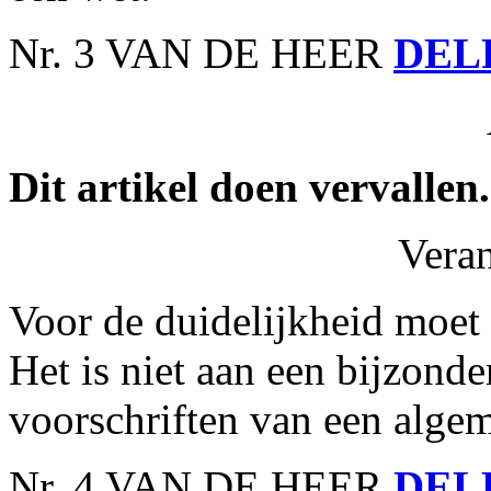
Nr. 3 VAN DE HEER
DEL
Dit artikel doen vervallen.
Vera
Voor de duidelijkheid moet
Het is niet aan een bijzond
voorschriften van een alge
Nr. 4 VAN DE HEER
DEL