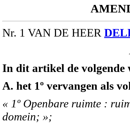
AMEN
Nr. 1 VAN DE HEER
DEL
In dit artikel de volgende
A. het 1º vervangen als vol
« 1º Openbare ruimte : rui
domein; »;