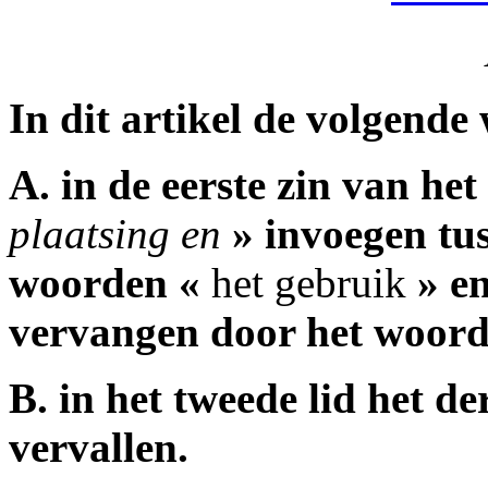
In dit artikel de volgende
A. in de eerste zin van he
plaatsing en
» invoegen tu
woorden «
het gebruik
» en
vervangen door het woor
B. in het tweede lid het d
vervallen.