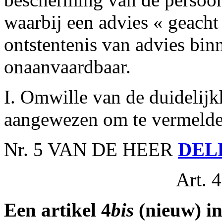
waarbij een advies « geacht 
ontstentenis van advies bin
onaanvaardbaar.
I. Omwille van de duidelijkh
aangewezen om te vermelde
Nr. 5 VAN DE HEER
DEL
Art. 4
Een artikel 4
bis
(nieuw) i