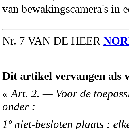
van bewakingscamera's in e
Nr. 7 VAN DE HEER
NOR
Dit artikel vervangen als v
« Art. 2. — Voor de toepass
onder :
1º niet-besloten plaats : elk