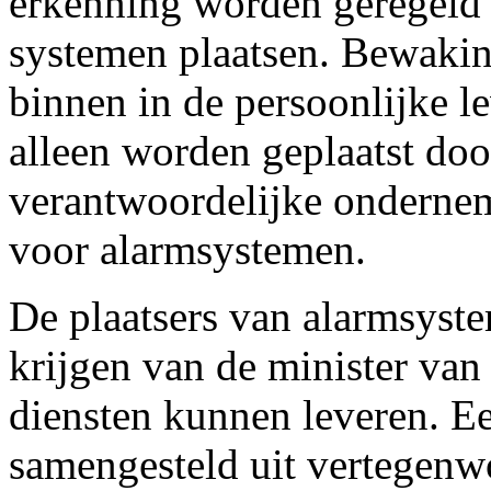
erkenning worden geregeld
systemen plaatsen. Bewaki
binnen in de persoonlijke 
alleen worden geplaatst do
verantwoordelijke ondernemi
voor alarmsystemen.
De plaatsers van alarmsyst
krijgen van de minister va
diensten kunnen leveren. E
samengesteld uit vertegenw