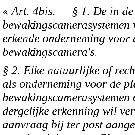
« Art. 4bis. — § 1. De in de
bewakingscamerasystemen w
erkende onderneming voor 
bewakingscamera's.
§ 2. Elke natuurlijke of re
als onderneming voor de pl
bewakingscamerasystemen o
dergelijke erkenning wil ver
aanvraag bij ter post aang