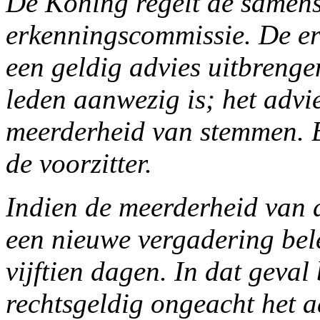
De Koning regelt de samens
erkenningscommissie. De er
een geldig advies uitbreng
leden aanwezig is; het advi
meerderheid van stemmen. B
de voorzitter.
Indien de meerderheid van d
een nieuwe vergadering bel
vijftien dagen. In dat geva
rechtsgeldig ongeacht het 