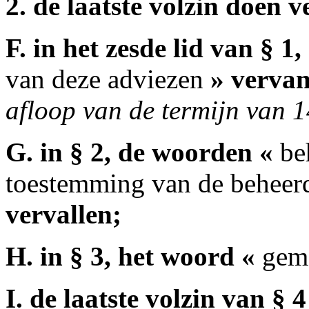
2. de laatste volzin doen v
F. in het zesde lid van § 
van deze adviezen
» vervan
afloop van de termijn van 
G. in § 2, de woorden «
be
toestemming van de beheerd
vervallen;
H. in § 3, het woord «
geme
I. de laatste volzin van § 