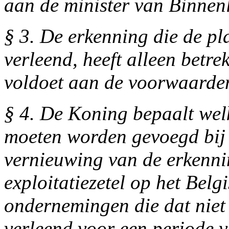
aan de minister van Binnen
§ 3. De erkenning die de p
verleend, heeft alleen betre
voldoet aan de voorwaarden 
§ 4. De Koning bepaalt wel
moeten worden gevoegd bij 
vernieuwing van de erkenn
exploitatiezetel op het Bel
ondernemingen die dat niet
verleend voor een periode va