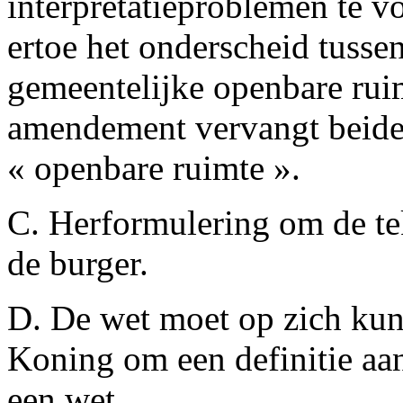
interpretatieproblemen te 
ertoe het onderscheid tusse
gemeentelijke openbare ruim
amendement vervangt beide 
« openbare ruimte ».
C. Herformulering om de tek
de burger.
D. De wet moet op zich kunn
Koning om een definitie aan
een wet.