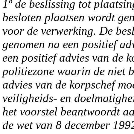
1º de beslissing tot plaats
besloten plaatsen wordt ge
voor de verwerking. De bes
genomen na een positief ad
een positief advies van de 
politiezone waarin de niet b
advies van de korpschef moe
veiligheids- en doelmatighe
het voorstel beantwoordt aa
de wet van 8 december 1992