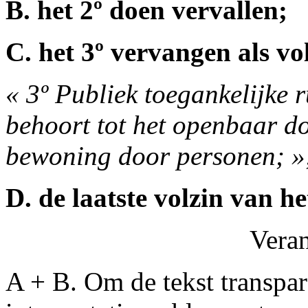
B. het 2º doen vervallen;
C. het 3º vervangen als vol
« 3º Publiek toegankelijke r
behoort tot het openbaar do
bewoning door personen; »
D. de laatste volzin van he
Vera
A + B. Om de tekst transpar