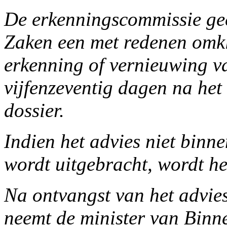
De erkenningscommissie gee
Zaken een met redenen omkl
erkenning of vernieuwing v
vijfenzeventig dagen na het
dossier.
Indien het advies niet binn
wordt uitgebracht, wordt het
Na ontvangst van het advie
neemt de minister van Binn