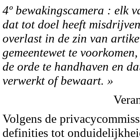
4º bewakingscamera : elk va
dat tot doel heeft misdrijv
overlast in de zin van artik
gemeentewet te voorkomen, va
de orde te handhaven en dat
verwerkt of bewaart. »
Vera
Volgens de privacycommissi
definities tot onduidelijkhei