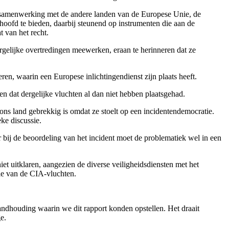
 in samenwerking met de andere landen van de Europese Unie, de
 hoofd te bieden, daarbij steunend op instrumenten die aan de
 van het recht.
rgelijke overtredingen meewerken, eraan te herinneren dat ze
en, waarin een Europese inlichtingendienst zijn plaats heeft.
 dat dergelijke vluchten al dan niet hebben plaatsgehad.
ons land gebrekkig is omdat ze stoelt op een incidentendemocratie.
ke discussie.
 bij de beoordeling van het incident moet de problematiek wel in een
et uitklaren, aangezien de diverse veiligheidsdiensten met het
die van de CIA-vluchten.
andhouding waarin we dit rapport konden opstellen. Het draait
e.