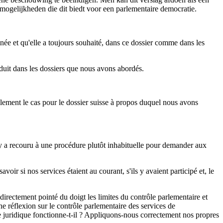
mogelijkheden die dit biedt voor een parlementaire democratie.
née et qu'elle a toujours souhaité, dans ce dossier comme dans les
duit dans les dossiers que nous avons abordés.
lement le cas pour le dossier suisse à propos duquel nous avons
n y a recouru à une procédure plutôt inhabituelle pour demander aux
ir si nos services étaient au courant, s'ils y avaient participé et, le
irectement pointé du doigt les limites du contrôle parlementaire et
ne réflexion sur le contrôle parlementaire des services de
e juridique fonctionne-t-il ? Appliquons-nous correctement nos propres