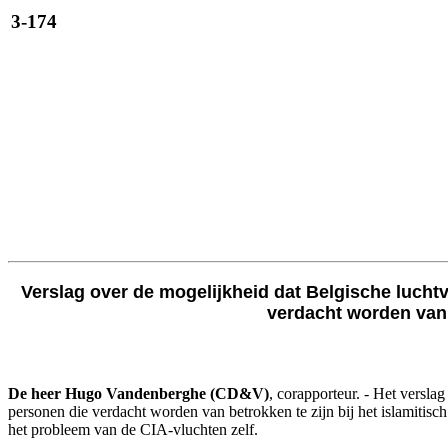
3-174
Verslag over de mogelijkheid dat Belgische lucht
verdacht worden van b
De heer Hugo Vandenberghe (CD&V)
, corapporteur. - Het versla
personen die verdacht worden van betrokken te zijn bij het islamitis
het probleem van de CIA-vluchten zelf.