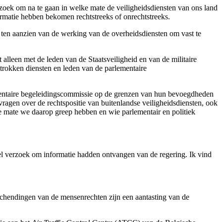
zoek om na te gaan in welke mate de veiligheidsdiensten van ons land
rmatie hebben bekomen rechtstreeks of onrechtstreeks.
 ten aanzien van de werking van de overheidsdiensten om vast te
 alleen met de leden van de Staatsveiligheid en van de militaire
trokken diensten en leden van de parlementaire
ementaire begeleidingscommissie op de grenzen van hun bevoegdheden
ragen over de rechtspositie van buitenlandse veiligheidsdiensten, ook
ke mate we daarop greep hebben en wie parlementair en politiek
kel verzoek om informatie hadden ontvangen van de regering. Ik vind
chendingen van de mensenrechten zijn een aantasting van de