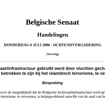
Belgische Senaat
Handelingen
DONDERDAG 6 JULI 2006 - OCHTENDVERGADERING
(Vervolg)
vaartinfrastructuur gebruikt werd door vluchten gec
etrokken te zijn bij het islamitisch terrorisme, te v
Bespreking
g over de mogelijkheid dat de Belgische luchtvaartinfrastructuur werd 
ch terrorisme, te vervoeren, is belangwekkend omwille van de aard van 