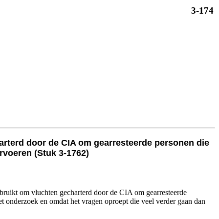
3-174
harterd door de CIA om gearresteerde personen die
ervoeren (Stuk 3-1762)
gebruikt om vluchten gecharterd door de CIA om gearresteerde
het onderzoek en omdat het vragen oproept die veel verder gaan dan