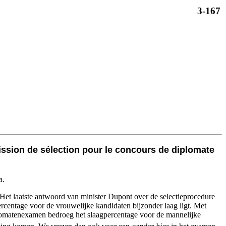
3-167
ssion de sélection pour le concours de diplomate
a.
Het laatste antwoord van minister Dupont over de selectieprocedure
rcentage voor de vrouwelijke kandidaten bijzonder laag ligt. Met
plomatenexamen bedroeg het slaagpercentage voor de mannelijke