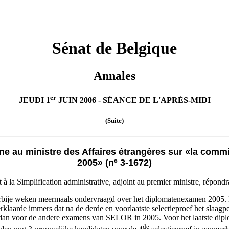
Sénat de Belgique
Annales
er
JEUDI 1
JUIN 2006 - SÉANCE DE L'APRÈS-MIDI
(Suite)
 au ministre des Affaires étrangères sur «la commi
2005» (nº 3-1672)
à la Simplification administrative, adjoint au premier ministre, répondr
oorbije weken meermaals ondervraagd over het diplomatenexamen 2005. 
aarde immers dat na de derde en voorlaatste selectieproef het slaagpe
r dan voor de andere examens van SELOR in 2005. Voor het laatste di
de