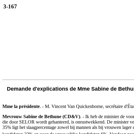
3-167
Demande d'explications de Mme Sabine de Bethune
Mme la présidente
. - M. Vincent Van Quickenborne, secrétaire d'État 
Mevrouw Sabine de Bethune (CD&V)
. - Ik heb de minister de v
die door SELOR wordt gehanteerd, is onrustwekkend. De minister verkl
35% ligt het slaagpercentage zowel bij mannen als bij vrouwen lage