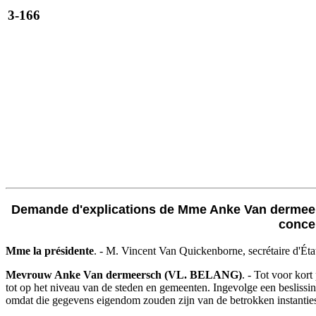
3-166
Demande d'explications de Mme Anke Van dermeersch
concer
Mme la présidente
. - M. Vincent Van Quickenborne, secrétaire d'État 
Mevrouw Anke Van dermeersch (VL. BELANG)
. - Tot voor kort
tot op het niveau van de steden en gemeenten. Ingevolge een beslissing
omdat die gegevens eigendom zouden zijn van de betrokken instanties e