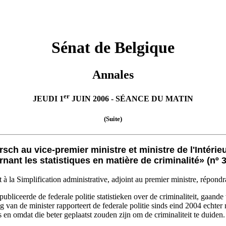
Sénat de Belgique
Annales
er
JEUDI 1
JUIN 2006 - SÉANCE DU MATIN
(Suite)
 au vice-premier ministre et ministre de l'Intérieur
nant les statistiques en matière de criminalité» (nº 
à la Simplification administrative, adjoint au premier ministre, répondr
 publiceerde de federale politie statistieken over de criminaliteit, gaand
 van de minister rapporteert de federale politie sinds eind 2004 echter 
n omdat die beter geplaatst zouden zijn om de criminaliteit te duiden.