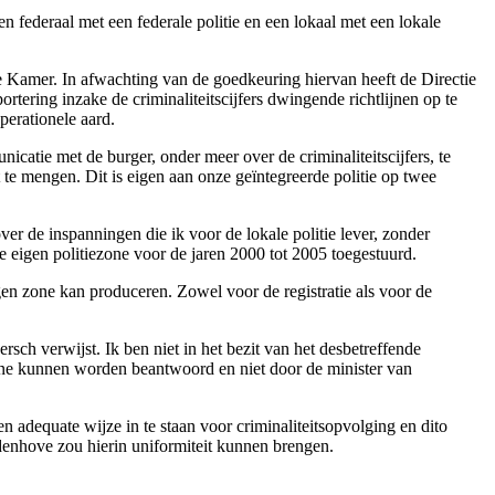
n federaal met een federale politie en een lokaal met een lokale
e Kamer. In afwachting van de goedkeuring hiervan heeft de Directie
ortering inzake de criminaliteitscijfers dwingende richtlijnen op te
perationele aard.
atie met de burger, onder meer over de criminaliteitscijfers, te
 te mengen. Dit is eigen aan onze geïntegreerde politie op twee
er de inspanningen die ik voor de lokale politie lever, zonder
 eigen politiezone voor de jaren 2000 tot 2005 toegestuurd.
igen zone kan produceren. Zowel voor de registratie als voor de
sch verwijst. Ik ben niet in het bezit van het desbetreffende
 zone kunnen worden beantwoord en niet door de minister van
n adequate wijze in te staan voor criminaliteitsopvolging en dito
andenhove zou hierin uniformiteit kunnen brengen.