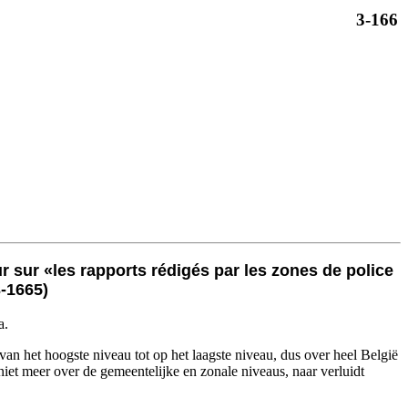
3-166
 sur «les rapports rédigés par les zones de police
3-1665)
a.
e van het hoogste niveau tot op het laagste niveau, dus over heel België
niet meer over de gemeentelijke en zonale niveaus, naar verluidt