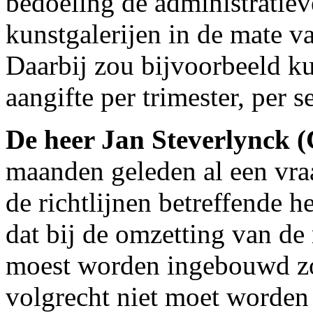
bedoeling de administratiev
kunstgalerijen in de mate v
Daarbij zou bijvoorbeeld k
aangifte per trimester, per s
De heer Jan Steverlynck
maanden geleden al een vra
de richtlijnen betreffende h
dat bij de omzetting van de
moest worden ingebouwd zo
volgrecht niet moet worden