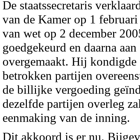
De staatssecretaris verklaa
van de Kamer op 1 februari 
van wet op 2 december 2005
goedgekeurd en daarna aan 
overgemaakt. Hij kondigde a
betrokken partijen overeens
de billijke vergoeding geï
dezelfde partijen overleg z
eenmaking van de inning.
Dit akkoord is er nu. Bijge