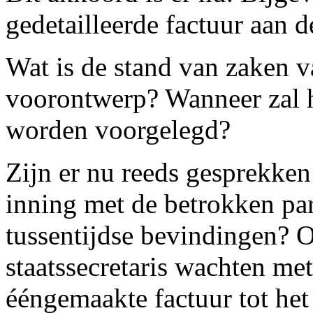
gedetailleerde factuur aan d
Wat is de stand van zaken 
voorontwerp? Wanneer zal 
worden voorgelegd?
Zijn er nu reeds gesprekke
inning met de betrokken par
tussentijdse bevindingen? O
staatssecretaris wachten met
ééngemaakte factuur tot he