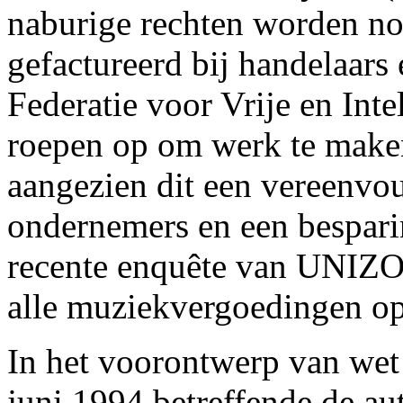
naburige rechten worden no
gefactureerd bij handelaars
Federatie voor Vrije en Int
roepen op om werk te maken
aangezien dit een vereenvo
ondernemers en een bespari
recente enquête van UNIZO
alle muziekvergoedingen op 
In het voorontwerp van wet 
juni 1994 betreffende de au