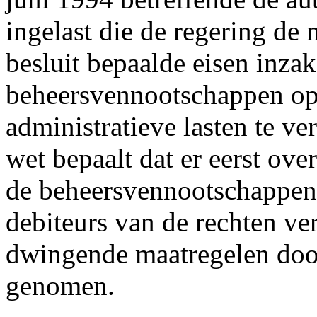
ingelast die de regering de 
besluit bepaalde eisen inza
beheersvennootschappen op 
administratieve lasten te v
wet bepaalt dat er eerst ov
de beheersvennootschappen 
debiteurs van de rechten ve
dwingende maatregelen do
genomen.