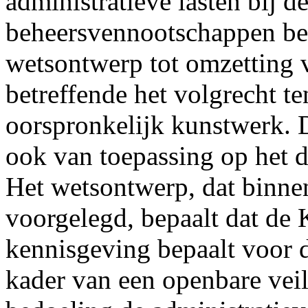
administratieve lasten bij d
beheersvennootschappen betr
wetsontwerp tot omzetting 
betreffende het volgrecht t
oorspronkelijk kunstwerk. D
ook van toepassing op het d
Het wetsontwerp, dat binne
voorgelegd, bepaalt dat de 
kennisgeving bepaalt voor d
kader van een openbare veil