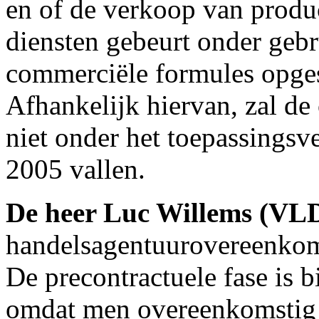
en of de verkoop van produ
diensten gebeurt onder geb
commerciële formules opges
Afhankelijk hiervan, zal d
niet onder het toepassings
2005 vallen.
De heer Luc Willems (VL
handelsagentuurovereenkoms
De precontractuele fase is 
omdat men overeenkomstig d