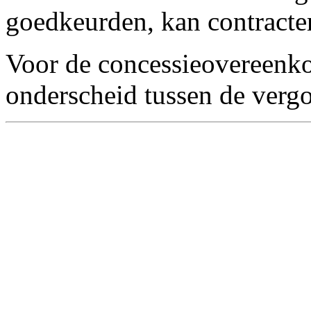
goedkeurden, kan contracte
Voor de concessieovereenko
onderscheid tussen de verg