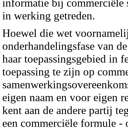
informatie bij commerciël
in werking getreden.
Hoewel die wet voornamelij
onderhandelingsfase van de 
haar toepassingsgebied in fe
toepassing te zijn op comme
samenwerkingsovereenkomst
eigen naam en voor eigen r
kent aan de andere partij t
een commerciële formule - 