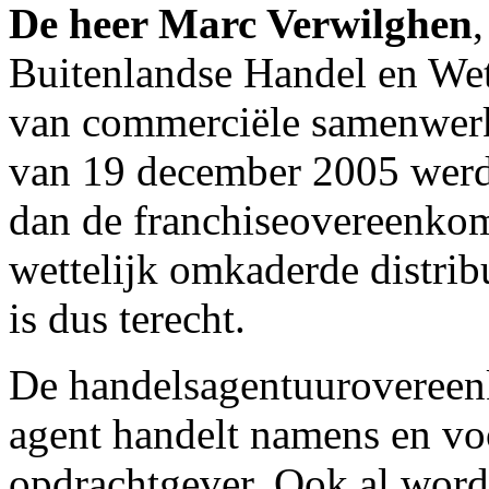
De heer Marc Verwilghen
Buitenlandse Handel en Wete
van commerciële samenwerk
van 19 december 2005 werd
dan de franchiseovereenkom
wettelijk omkaderde distri
is dus terecht.
De handelsagentuurovereenk
agent handelt namens en vo
opdrachtgever. Ook al word