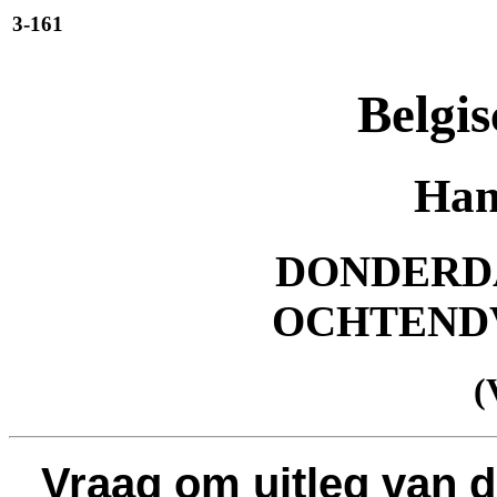
3-161
Belgis
Han
DONDERDAG
OCHTEND
(
Vraag om uitleg van 