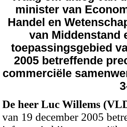
minister van Econom
Handel en Wetenschap
van Middenstand 
toepassingsgebied v
2005 betreffende prec
commerciële samenwer
3
De heer Luc Willems (VL
van 19 december 2005 betre