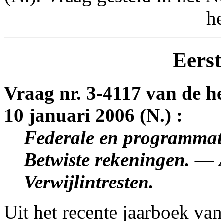
h
Eerst
Vraag nr. 3-4117 van de h
10 januari 2006 (N.) :
Federale en programmat
Betwiste rekeningen. —
Verwijlintresten.
Uit het recente jaarboek van