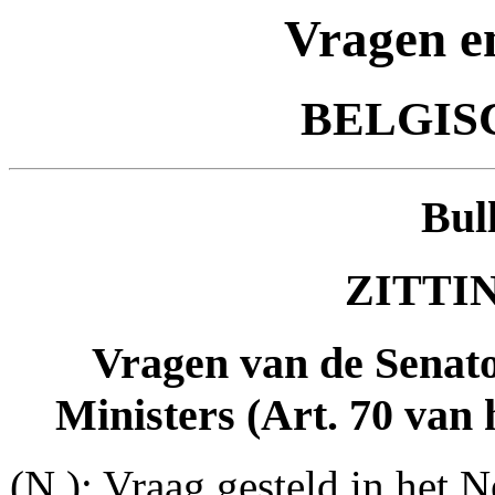
Vragen e
BELGIS
Bul
ZITTIN
Vragen van de Senat
Ministers (Art. 70 van 
(N.): Vraag gesteld in het N