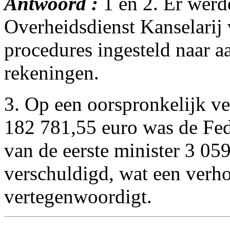
Antwoord :
1 en 2. Er werd
Overheidsdienst Kanselarij 
procedures ingesteld naar a
rekeningen.
3. Op een oorspronkelijk ve
182 781,55 euro was de Fed
van de eerste minister 3 059
verschuldigd, wat een verh
vertegenwoordigt.