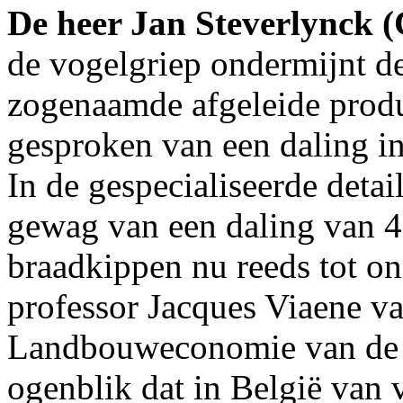
De heer Jan Steverlynck
de vogelgriep ondermijnt d
zogenaamde afgeleide prod
gesproken van een daling i
In de gespecialiseerde det
gewag van een daling van 4
braadkippen nu reeds tot on
professor Jacques Viaene v
Landbouweconomie van de Un
ogenblik dat in België van 