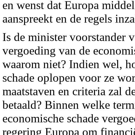
en wenst dat Europa middele
aanspreekt en de regels inz
Is de minister voorstander 
vergoeding van de economis
waarom niet? Indien wel, 
schade oplopen voor ze wo
maatstaven en criteria zal d
betaald? Binnen welke term
economische schade vergoed
regering Europa om financi