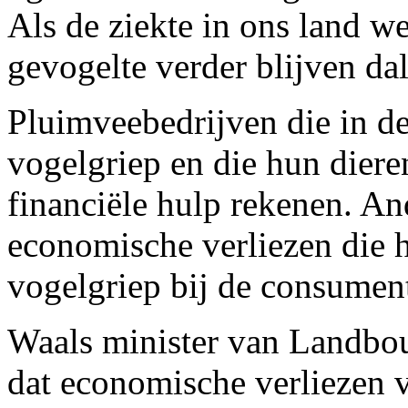
Als de ziekte in ons land we
gevogelte verder blijven da
Pluimveebedrijven die in d
vogelgriep en die hun dier
financiële hulp rekenen. An
economische verliezen die h
vogelgriep bij de consumen
Waals minister van Landbo
dat economische verliezen