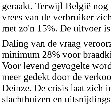
geraakt. Terwijl België nog s
vrees van de verbruiker zic
met zo'n 15%. De uitvoer is
Daling van de vraag veroorz
minimum 28% voor braadkipp
Voor levend gevogelte word
meer gedekt door de verkoo
Deinze. De crisis laat zich i
slachthuizen en uitsnijdings