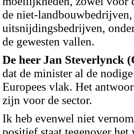
moeilijkheden, zowel voor 
de niet-landbouwbedrijven, 
uitsnijdingsbedrijven, onde
de gewesten vallen.
De heer Jan Steverlynck
dat de minister al de nodig
Europees vlak. Het antwoor
zijn voor de sector.
Ik heb evenwel niet vernom
positief staat tegenover het