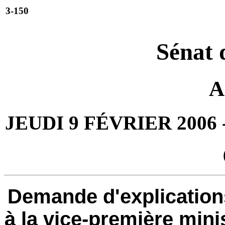
3-150
Sénat 
A
JEUDI 9 FÉVRIER 2006
Demande d'explicatio
à la vice-première minis