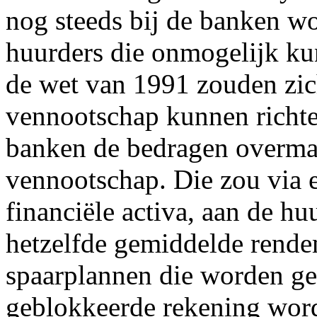
nog steeds bij de banken w
huurders die onmogelijk ku
de wet van 1991 zouden zich
vennootschap kunnen richt
banken de bedragen overma
vennootschap. Die zou via e
financiële activa, aan de hu
hetzelfde gemiddelde rendem
spaarplannen die worden ge
geblokkeerde rekening word