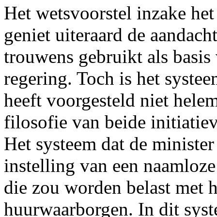
Het wetsvoorstel inzake he
geniet uiteraard de aandach
trouwens gebruikt als basi
regering. Toch is het systee
heeft voorgesteld niet helem
filosofie van beide initiati
Het systeem dat de minister
instelling van een naamloz
die zou worden belast met h
huurwaarborgen. In dit sy