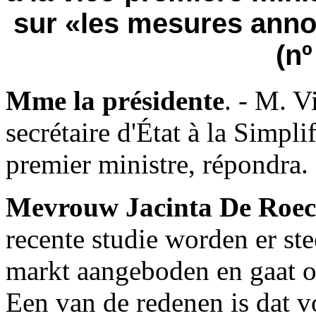
sur «les mesures anno
(nº
Mme la présidente
. - M. 
secrétaire d'État à la Simpli
premier ministre, répondra.
Mevrouw Jacinta De Roec
recente studie worden er s
markt aangeboden en gaat oo
Een van de redenen is dat 