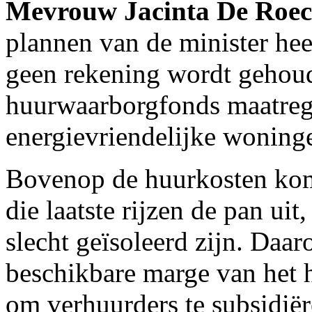
Mevrouw Jacinta De Roec
plannen van de minister hee
geen rekening wordt gehoud
huurwaarborgfonds maatreg
energievriendelijke woning
Bovenop de huurkosten kom
die laatste rijzen de pan u
slecht geïsoleerd zijn. Daa
beschikbare marge van het 
om verhuurders te subsidië