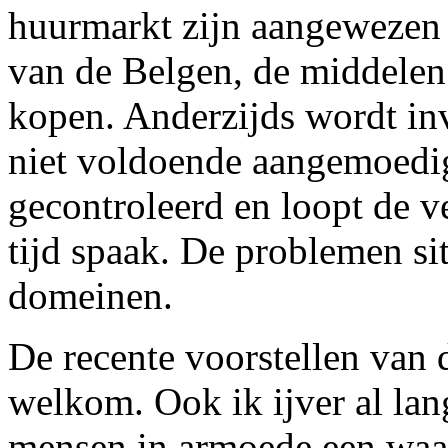
huurmarkt zijn aangewezen 
van de Belgen, de middele
kopen. Anderzijds wordt in
niet voldoende aangemoedi
gecontroleerd en loopt de v
tijd spaak. De problemen si
domeinen.
De recente voorstellen van 
welkom. Ook ik ijver al lan
mensen in armoede een waa