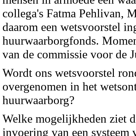
collega's Fatma Pehlivan, 
daarom een wetsvoorstel ing
huurwaarborgfonds. Momente
van de commissie voor de Ju
Wordt ons wetsvoorstel ro
overgenomen in het wetson
huurwaarborg?
Welke mogelijkheden ziet de
invoering van een systeem 