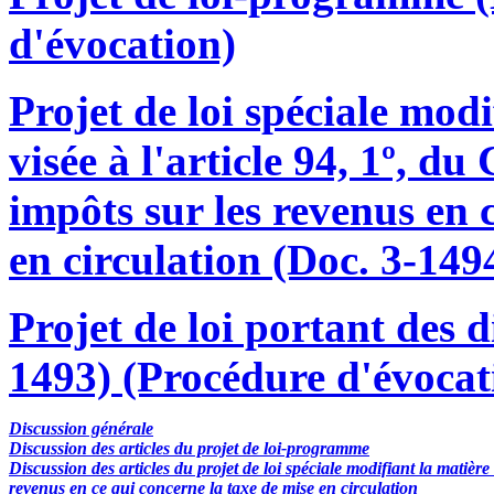
d'évocation)
Projet de loi spéciale mod
visée à l'article 94, 1º, d
impôts sur les revenus en 
en circulation (Doc. 3-149
Projet de loi portant des d
1493) (Procédure d'évocat
Discussion générale
Discussion des articles du projet de loi-programme
Discussion des articles du projet de loi spéciale modifiant la matière
revenus en ce qui concerne la taxe de mise en circulation