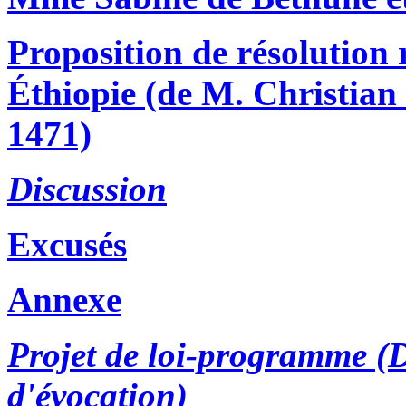
Proposition de résolution r
Éthiopie (de M. Christian 
1471)
Discussion
Excusés
Annexe
Projet de loi-programme (
d'évocation)