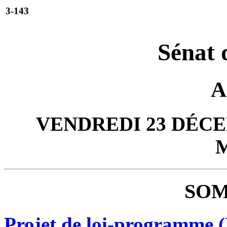
3-143
Sénat 
A
VENDREDI 23 DÉCE
SOM
Projet de loi-programme (