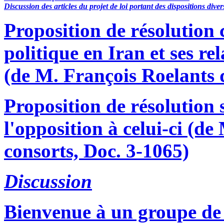
Discussion des articles du projet de loi portant des dispositions diver
Proposition de résolution 
politique en Iran et ses r
(de M. François Roelants 
Proposition de résolution 
l'opposition à celui-ci (d
consorts, Doc. 3-1065)
Discussion
Bienvenue à un groupe de