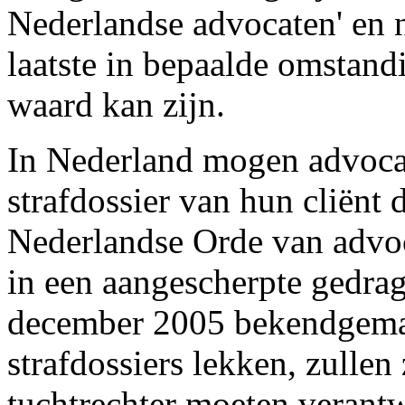
Nederlandse advocaten' en ni
laatste in bepaalde omstan
waard kan zijn.
In Nederland mogen advocat
strafdossier van hun cliënt
Nederlandse Orde van advoc
in een aangescherpte gedrag
december 2005 bekendgemaa
strafdossiers lekken, zulle
tuchtrechter moeten verant