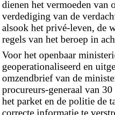
dienen het vermoeden van o
verdediging van de verdacht
alsook het privé-leven, de 
regels van het beroep in ac
Voor het openbaar ministeri
geoperationaliseerd en uitg
omzendbrief van de minister
procureurs-generaal van 30 a
het parket en de politie de
correcte informatie te verst