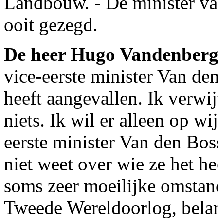
Landbouw. - De minister van
ooit gezegd.
De heer Hugo Vandenber
vice-eerste minister Van de
heeft aangevallen. Ik verwij
niets. Ik wil er alleen op wi
eerste minister Van den Bo
niet weet over wie ze het he
soms zeer moeilijke omstand
Tweede Wereldoorlog, belan