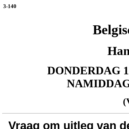
3-140
Belgis
Han
DONDERDAG 15
NAMIDDA
(
Vraag om uitleg van 