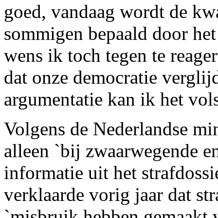
goed, vandaag wordt de kwal
sommigen bepaald door het 
wens ik toch tegen te reager
dat onze democratie verglijd
argumentatie kan ik het vols
Volgens de Nederlandse mi
alleen `bij zwaarwegende e
informatie uit het strafdoss
verklaarde vorig jaar dat st
`misbruik hebben gemaakt v