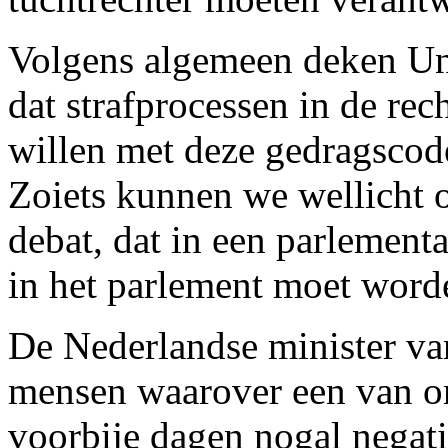
Volgens algemeen deken Ung
dat strafprocessen in de re
willen met deze gedragsco
Zoiets kunnen we wellicht o
debat, dat in een parlementa
in het parlement moet word
De Nederlandse minister va
mensen waarover een van onz
voorbije dagen nogal negatie