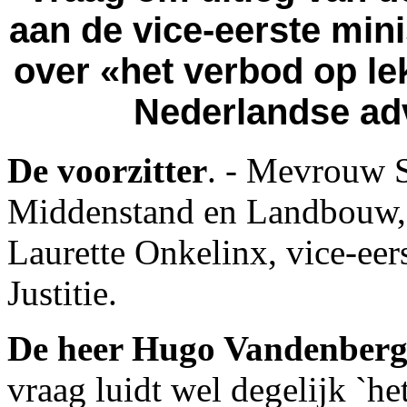
aan de vice-eerste mini
over «het verbod op l
Nederlandse adv
De voorzitter
. - Mevrouw S
Middenstand en Landbouw,
Laurette Onkelinx, vice-eer
Justitie.
De heer Hugo Vandenber
vraag luidt wel degelijk `h