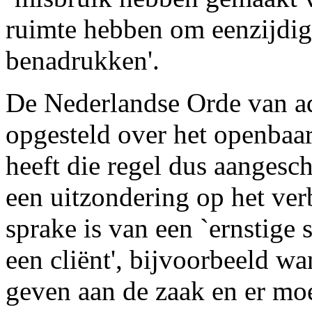
ruimte hebben om eenzijdig 
benadrukken'.
De Nederlandse Orde van ad
opgesteld over het openbaa
heeft die regel dus aangesc
een uitzondering op het ve
sprake is van een `ernstige
een cliënt', bijvoorbeeld w
geven aan de zaak en er mo