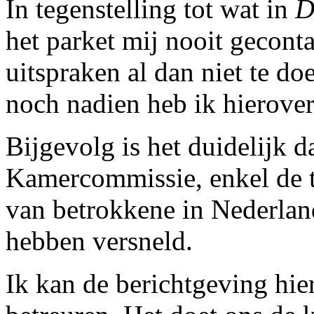
In tegenstelling tot wat in
D
het parket mij nooit gecont
uitspraken al dan niet te d
noch nadien heb ik hierove
Bijgevolg is het duidelijk da
Kamercommissie, enkel de to
van betrokkene in Nederlan
hebben versneld.
Ik kan de berichtgeving hie