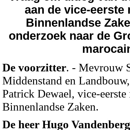
aan de vice-eerste 
Binnenlandse Zaken
onderzoek naar de Gr
marocain
De voorzitter
. - Mevrouw S
Middenstand en Landbouw, 
Patrick Dewael, vice-eerste 
Binnenlandse Zaken.
De heer Hugo Vandenber