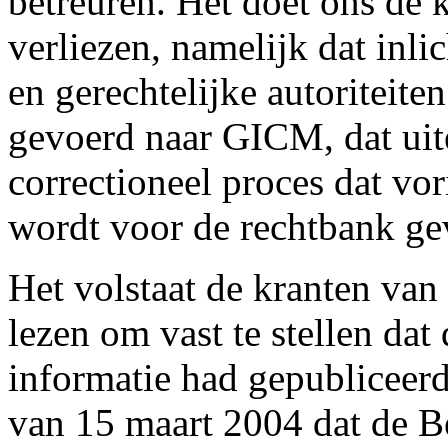
betreuren. Het doet ons de 
verliezen, namelijk dat inli
en gerechtelijke autoriteit
gevoerd naar GICM, dat uitei
correctioneel proces dat vor
wordt voor de rechtbank gev
Het volstaat de kranten van
lezen om vast te stellen dat
informatie had gepubliceer
van 15 maart 2004 dat de B