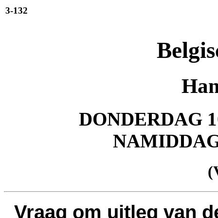
3-132
Belgis
Han
DONDERDAG 10
NAMIDDA
(
Vraag om uitleg van 