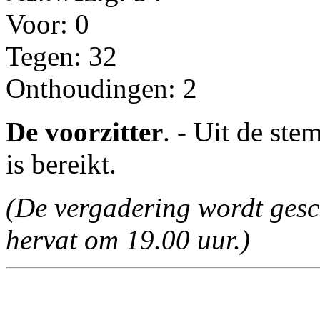
Voor: 0
Tegen: 32
Onthoudingen: 2
De voorzitter
. - Uit de ste
is bereikt.
(De vergadering wordt gesc
hervat om 19.00 uur.)