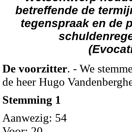
betreffende de termij
tegenspraak en de p
schuldenrege
(Evocat
De voorzitter
. - We stemm
de heer Hugo Vandenbergh
Stemming 1
Aanwezig: 54
Voor: 20