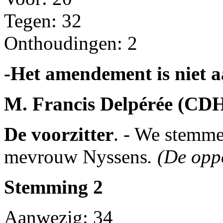
Tegen: 32
Onthoudingen: 2
-Het amendement is niet 
M. Francis Delpérée (CD
De voorzitter
. - We stemm
mevrouw Nyssens
. (De opp
Stemming 2
Aanwezig: 34