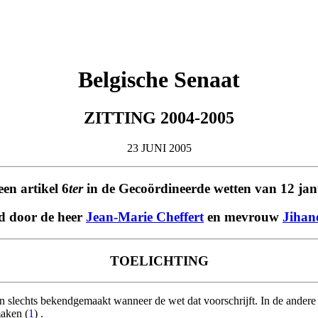
Belgische Senaat
ZITTING 2004-2005
23 JUNI 2005
en artikel 6
ter
in de Gecoördineerde wetten van 12 jan
d door de heer
Jean-Marie Cheffert
en mevrouw
Jihan
TOELICHTING
slechts bekendgemaakt wanneer de wet dat voorschrijft. In de andere ge
maken (
1
) .