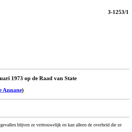
3-1253/1
uari 1973 op de Raad van State
e Annane
)
vallen blijven ze vertrouwelijk en kan alleen de overheid die ze