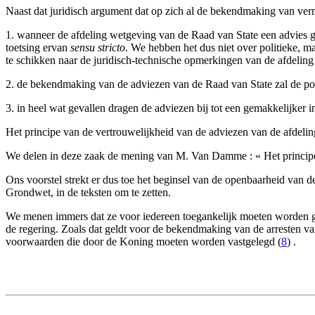
Naast dat juridisch argument dat op zich al de bekendmaking van ver
1. wanneer de afdeling wetgeving van de Raad van State een advies geef
toetsing ervan
sensu stricto
. We hebben het dus niet over politieke, m
te schikken naar de juridisch-technische opmerkingen van de afdelin
2. de bekendmaking van de adviezen van de Raad van State zal de poli
3. in heel wat gevallen dragen de adviezen bij tot een gemakkelijker i
Het principe van de vertrouwelijkheid van de adviezen van de afdeli
We delen in deze zaak de mening van M. Van Damme : « Het principe
Ons voorstel strekt er dus toe het beginsel van de openbaarheid van 
Grondwet, in de teksten om te zetten.
We menen immers dat ze voor iedereen toegankelijk moeten worden gem
de regering. Zoals dat geldt voor de bekendmaking van de arresten v
voorwaarden die door de Koning moeten worden vastgelegd (
8
) .