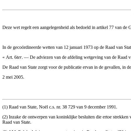
Deze wet regelt een aangelegenheid als bedoeld in artikel 77 van de
In de gecoördineerde wetten van 12 januari 1973 op de Raad van State
« Art. 6
ter
. — De adviezen van de afdeling wetgeving van de Raad van
De Raad van State zorgt voor de publicatie ervan in de gevallen, in d
2 mei 2005.
(1) Raad van State, Noël c.s. nr. 38 729 van 9 december 1991.
(2) Inzake de ontwerpen van koninklijke besluiten die ertoe strekken v
Raad van State.