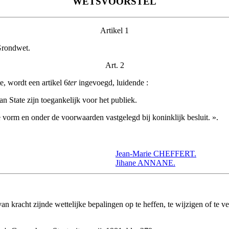
WETSVOORSTEL
Artikel 1
 Grondwet.
Art. 2
, wordt een artikel 6
ter
ingevoegd, luidende :
 State zijn toegankelijk voor het publiek.
e vorm en onder de voorwaarden vastgelegd bij koninklijk besluit. ».
Jean-Marie CHEFFERT.
Jihane ANNANE.
an kracht zijnde wettelijke bepalingen op te heffen, te wijzigen of te v