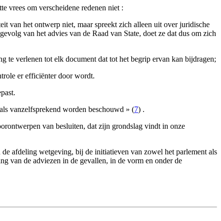
te vrees om verscheidene redenen niet :
t van het ontwerp niet, maar spreekt zich alleen uit over juridische
s gevolg van het advies van de Raad van State, doet ze dat dus om zich
 te verlenen tot elk document dat tot het begrip ervan kan bijdragen;
role er efficiënter door wordt.
past.
 als vanzelfsprekend worden beschouwd » (
7
) .
orontwerpen van besluiten, dat zijn grondslag vindt in onze
 afdeling wetgeving, bij de initiatieven van zowel het parlement als
ng van de adviezen in de gevallen, in de vorm en onder de