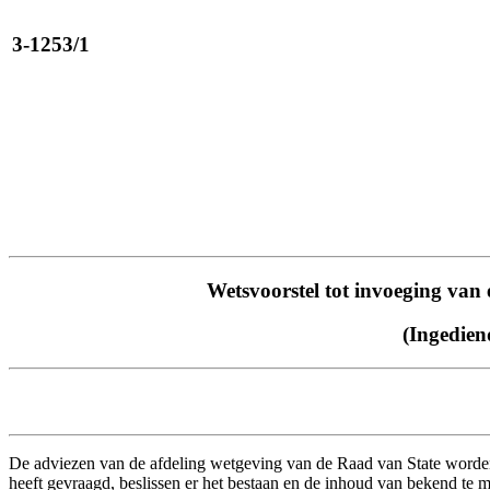
3-1253/1
Wetsvoorstel tot invoeging van e
(Ingedien
De adviezen van de afdeling wetgeving van de Raad van State worden 
heeft gevraagd, beslissen er het bestaan en de inhoud van bekend te 