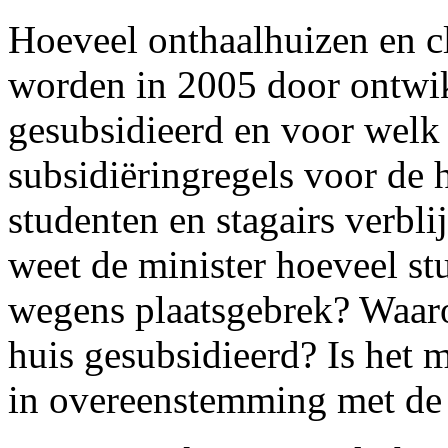
Hoeveel onthaalhuizen en c
worden in 2005 door ontw
gesubsidieerd en voor welk 
subsidiëringregels voor de 
studenten en stagairs verbli
weet de minister hoeveel s
wegens plaatsgebrek? Waar
huis gesubsidieerd? Is het m
in overeenstemming met de 