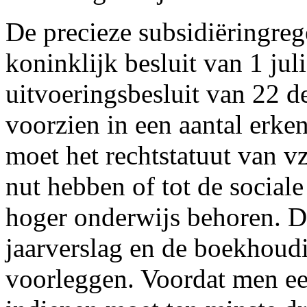
De precieze subsidiëringre
koninklijk besluit van 1 jul
uitvoeringsbesluit van 22
voorzien in een aantal erke
moet het rechtstatuut van v
nut hebben of tot de sociale
hoger onderwijs behoren. D
jaarverslag en de boekhoud
voorleggen. Voordat men e