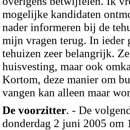
overigens betwijfelen. Ik vr
mogelijke kandidaten ontmoe
nader informeren bij de teh
mijn vragen terug. In ieder
tehuizen zeer belangrijk. Ze
huisvesting, maar ook omka
Kortom, deze manier om bui
vangen kan alleen maar wo
De voorzitter
. - De volgen
donderdag 2 juni 2005 om 