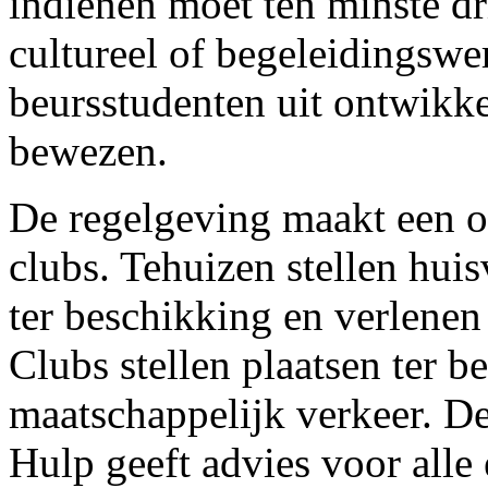
indienen moet ten minste dri
cultureel of begeleidingswe
beursstudenten uit ontwik
bewezen.
De regelgeving maakt een o
clubs. Tehuizen stellen hui
ter beschikking en verlenen 
Clubs stellen plaatsen ter 
maatschappelijk verkeer. De
Hulp geeft advies voor all