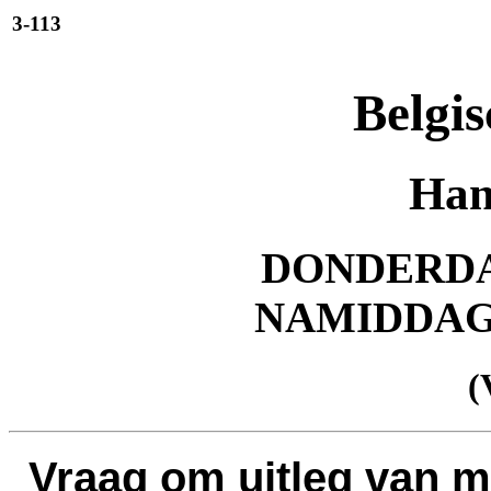
3-113
Belgis
Han
DONDERDAG
NAMIDDA
(
Vraag om uitleg van 