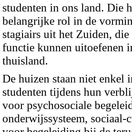
studenten in ons land. Die 
belangrijke rol in de vormi
stagiairs uit het Zuiden, die
functie kunnen uitoefenen 
thuisland.
De huizen staan niet enkel 
studenten tijdens hun verbl
voor psychosociale begeleid
onderwijssysteem, sociaal-cu
voor begeleiding bij de teru