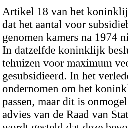
Artikel 18 van het koninklij
dat het aantal voor subsidi
genomen kamers na 1974 ni
In datzelfde koninklijk bes
tehuizen voor maximum vee
gesubsidieerd. In het verle
ondernomen om het koninklij
passen, maar dit is onmogel
advies van de Raad van Stat
wordt gesteld dat deze bev