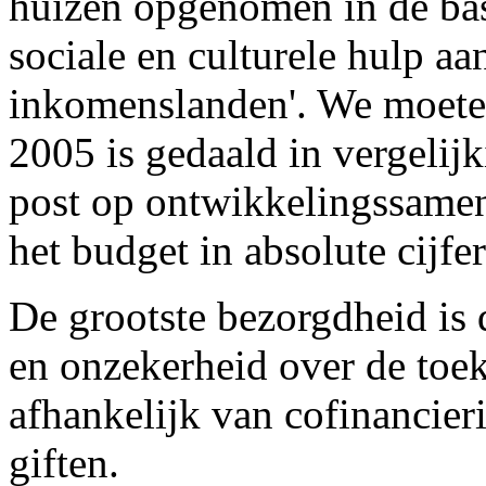
huizen opgenomen in de bas
sociale en culturele hulp aan
inkomenslanden'. We moeten
2005 is gedaald in vergeli
post op ontwikkelingssame
het budget in absolute cijfe
De grootste bezorgdheid is 
en onzekerheid over de toek
afhankelijk van cofinancier
giften.