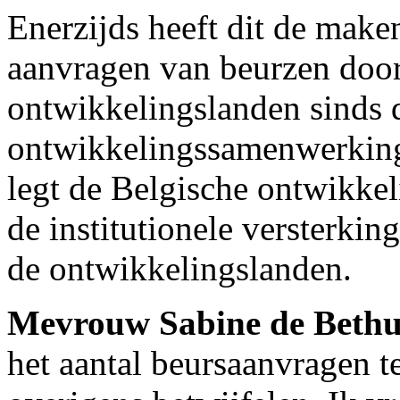
Enerzijds heeft dit de make
aanvragen van beurzen door 
ontwikkelingslanden sinds 
ontwikkelingssamenwerking
legt de Belgische ontwikk
de institutionele versterkin
de ontwikkelingslanden.
Mevrouw Sabine de Beth
het aantal beursaanvragen t