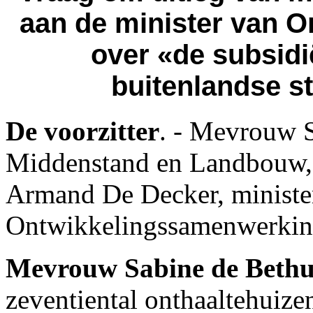
aan de minister van 
over «de subsidi
buitenlandse st
De voorzitter
. - Mevrouw S
Middenstand en Landbouw, 
Armand De Decker, ministe
Ontwikkelingssamenwerkin
Mevrouw Sabine de Beth
zeventiental onthaaltehuize