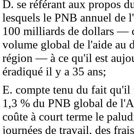
D. se référant aux propos du
lesquels le PNB annuel de l'
100 milliards de dollars — c
volume global de l'aide au 
région — à ce qu'il est aujo
éradiqué il y a 35 ans;
E. compte tenu du fait qu'il
1,3 % du PNB global de l'A
coûte à court terme le palud
journées de travail, des frai