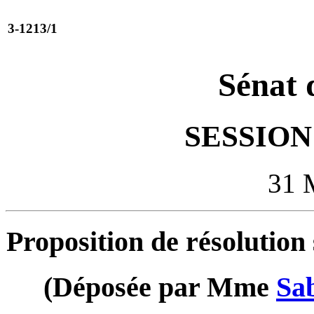
3-1213/1
Sénat 
SESSION 
31 
Proposition de résolution 
(Déposée par Mme
Sa