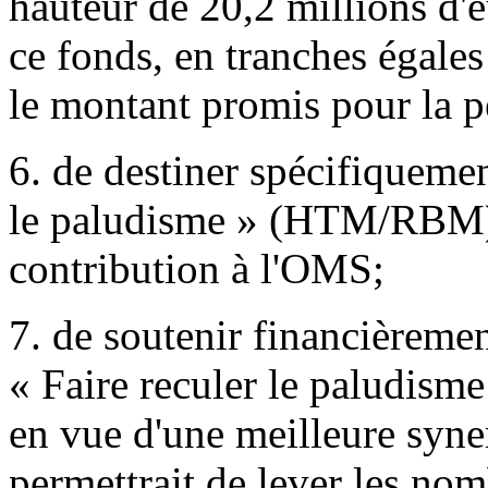
hauteur de 20,2 millions d'e
ce fonds, en tranches égales
le montant promis pour la p
6. de destiner spécifiqueme
le paludisme » (HTM/RBM) u
contribution à l'OMS;
7. de soutenir financièremen
« Faire reculer le paludisme 
en vue d'une meilleure syner
permettrait de lever les nom