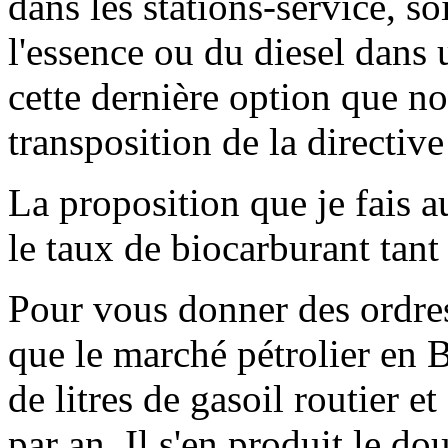
dans les stations-service, s
l'essence ou du diesel dans
cette dernière option que n
transposition de la directive
La proposition que je fais 
le taux de biocarburant tant
Pour vous donner des ordres
que le marché pétrolier en
de litres de gasoil routier et
par an. Il s'en produit le dou