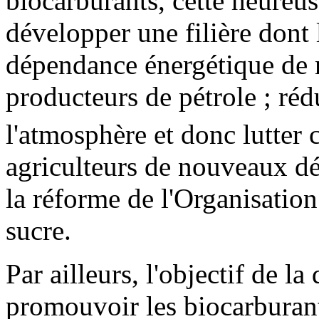
biocarburants, cette heureus
développer une filière dont l
dépendance énergétique de n
producteurs de pétrole ; ré
l'atmosphère et donc lutter co
agriculteurs de nouveaux d
la réforme de l'Organisat
sucre.
Par ailleurs, l'objectif de l
promouvoir les biocarburants