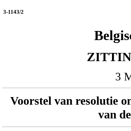
3-1143/2
Belgis
ZITTIN
3 
Voorstel van resolutie o
van d