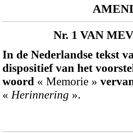
AMEN
Nr. 1 VAN M
In de Nederlandse tekst va
dispositief van het voorste
woord
« Memorie »
verva
«
Herinnering
».