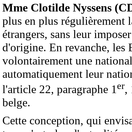
Mme Clotilde Nyssens (C
plus en plus régulièrement l
étrangers, sans leur imposer
d'origine. En revanche, les 
volontairement une nationali
automatiquement leur nationa
er
l'article 22, paragraphe 1
,
belge.
Cette conception, qui envis