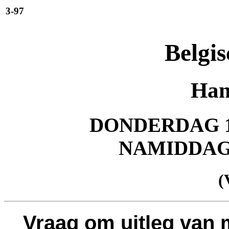
3-97
Belgis
Han
DONDERDAG 17
NAMIDDA
(
Vraag om uitleg van