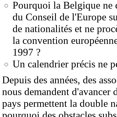
Pourquoi la Belgique ne 
du Conseil de l'Europe sur
de nationalités et ne procè
la convention européenne
1997 ?
Un calendrier précis ne pe
Depuis des années, des assoc
nous demandent d'avancer d
pays permettent la double n
pourquoi des obstacles subsi