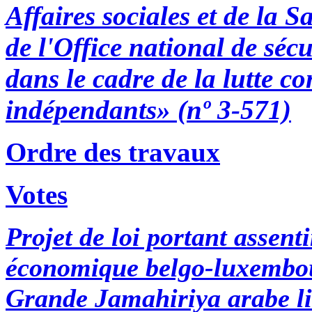
Affaires sociales et de la S
de l'Office national de séc
dans le cadre de la lutte c
indépendants» (nº 3-571)
Ordre des travaux
Votes
Projet de loi portant assent
économique belgo-luxembour
Grande Jamahiriya arabe lib