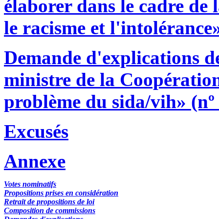
élaborer dans le cadre de
le racisme et l'intolérance
Demande d'explications 
ministre de la Coopératio
problème du sida/vih» (nº
Excusés
Annexe
Votes nominatifs
Propositions prises en considération
Retrait de propositions de loi
Composition de commissions