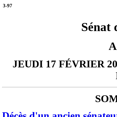
3-97
Sénat 
A
JEUDI 17 FÉVRIER 20
SOM
Décès d'un ancien sénateu