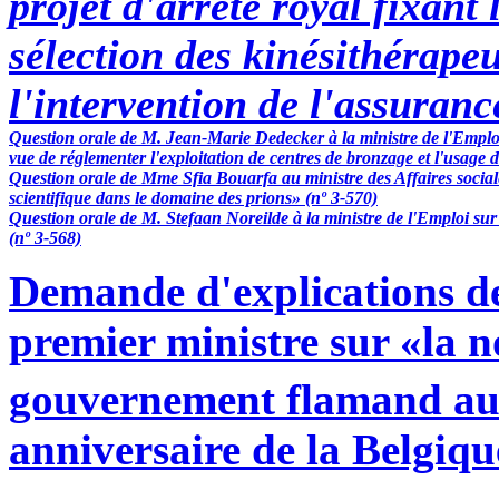
projet d'arrêté royal fixant 
sélection des kinésithérapeu
l'intervention de l'assuranc
Question orale de M. Jean-Marie Dedecker à la ministre de l'Emplo
vue de réglementer l'exploitation de centres de bronzage et l'usage 
Question orale de Mme Sfia Bouarfa au ministre des Affaires sociales
scientifique dans le domaine des prions» (nº 3-570)
Question orale de M. Stefaan Noreilde à la ministre de l'Emploi sur
(nº 3-568)
Demande d'explications d
premier ministre sur «la 
gouvernement flamand aux
anniversaire de la Belgiqu