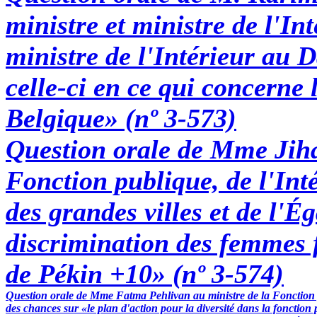
ministre et ministre de l'Int
ministre de l'Intérieur au 
celle-ci en ce qui concerne 
Belgique» (nº 3-573)
Question orale de Mme Jih
Fonction publique, de l'Inté
des grandes villes et de l'É
discrimination des femmes f
de Pékin +10» (nº 3-574)
Question orale de Mme Fatma Pehlivan au ministre de la Fonction publ
des chances sur «le plan d'action pour la diversité dans la fonction