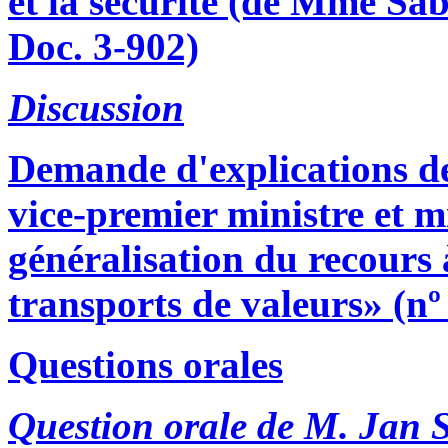
et la sécurité (de Mme Sab
Doc. 3-902)
Discussion
Demande d'explications 
vice-premier ministre et mi
généralisation du recours à
transports de valeurs» (nº
Questions orales
Question orale de M. Jan S