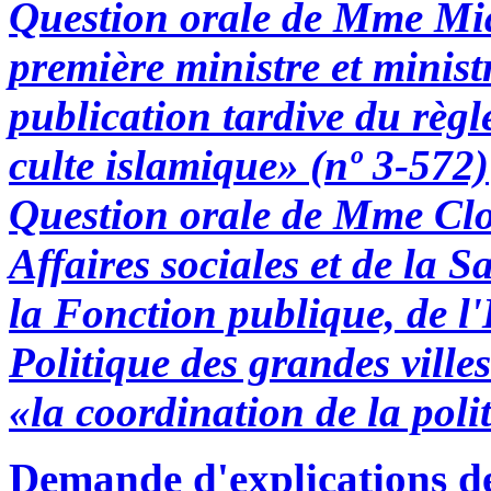
Question orale de Mme Mia
première ministre et ministr
publication tardive du règ
culte islamique» (nº 3-572)
Question orale de Mme Clot
Affaires sociales et de la S
la Fonction publique, de l'
Politique des grandes villes
«la coordination de la poli
Demande d'explications d