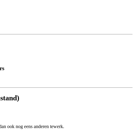
rs
stand)
n dan ook nog eens anderen tewerk.