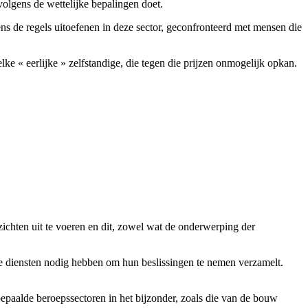
volgens de wettelijke bepalingen doet.
s de regels uitoefenen in deze sector, geconfronteerd met mensen die
ke « eerlijke » zelfstandige, die tegen die prijzen onmogelijk opkan.
zichten uit te voeren en dit, zowel wat de onderwerping der
eze diensten nodig hebben om hun beslissingen te nemen verzamelt.
epaalde beroepssectoren in het bijzonder, zoals die van de bouw