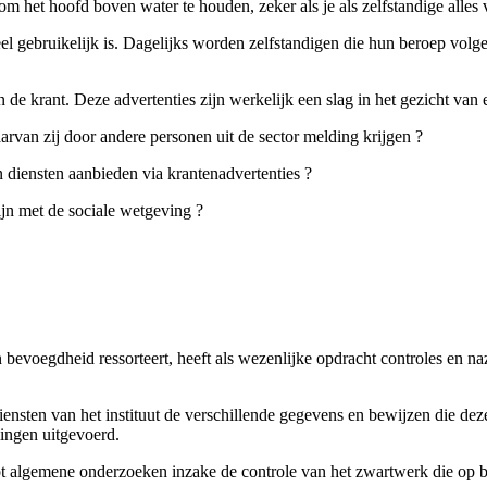
 het hoofd boven water te houden, zeker als je als zelfstandige alles 
 gebruikelijk is. Dagelijks worden zelfstandigen die hun beroep volgen
 krant. Deze advertenties zijn werkelijk een slag in het gezicht van el
arvan zij door andere personen uit de sector melding krijgen ?
n diensten aanbieden via krantenadvertenties ?
zijn met de sociale wetgeving ?
n bevoegdheid ressorteert, heeft als wezenlijke opdracht controles en na
diensten van het instituut de verschillende gegevens en bewijzen die d
ingen uitgevoerd.
ot algemene onderzoeken inzake de controle van het zwartwerk die op b