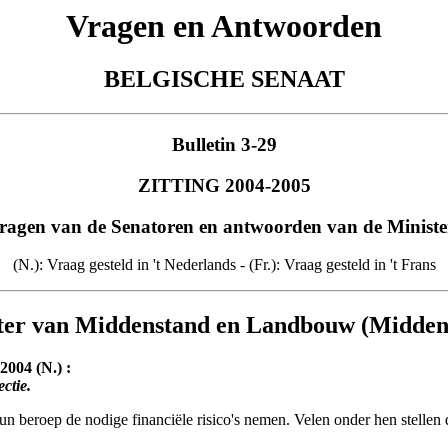
Vragen en Antwoorden
BELGISCHE SENAAT
Bulletin 3-29
ZITTING 2004-2005
ragen van de Senatoren en antwoorden van de Ministe
(N.): Vraag gesteld in 't Nederlands - (Fr.): Vraag gesteld in 't Frans
ter van Middenstand en Landbouw (Midden
2004 (N.) :
ctie.
un beroep de nodige financiële risico's nemen. Velen onder hen stelle