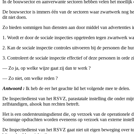
In de bouwsector en aanverwante sectoren hebben velen het moeilijk om
De bouwsector is immers één van de sectoren waar zwartwerk nog heel
dit niet doen.
Zo bieden sommigen hun diensten aan door middel van advertenties in de
1. Wordt er door de sociale inspecties opgetreden tegen zwartwerk wa
2. Kan de sociale inspectie controles uitvoeren bij de personen die hu
3. Controleert de sociale inspectie effectief of deze personen in orde 
— Zo ja, op welke wijze gaat zij dan te werk ?
— Zo niet, om welke reden ?
Antwoord :
Ik heb de eer het geachte lid het volgende mee te delen.
De Inspectiedienst van het RSVZ, parastatale instelling die onder mij
zelfstandigen, alsook hun rechten betreft.
Het is een ondersteuningsdienst die, op verzoek van de operationele 
Sommige opdrachten worden eveneens op verzoek van externe instell
De Inspectiedienst van het RSVZ gaat niet uit eigen beweging over t