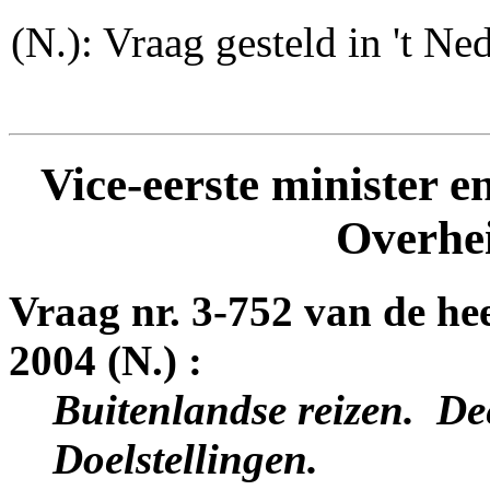
(N.): Vraag gesteld in 't Ned
Vice-eerste minister e
Overhe
Vraag nr. 3-752 van de he
2004 (N.) :
Buitenlandse reizen. ­ Dee
Doelstellingen.