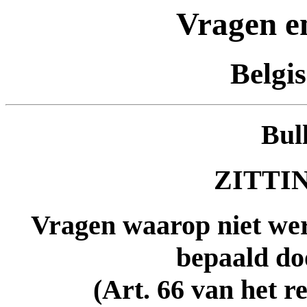
Vragen e
Belgi
Bul
ZITTIN
Vragen waarop niet wer
bepaald do
(Art. 66 van het r