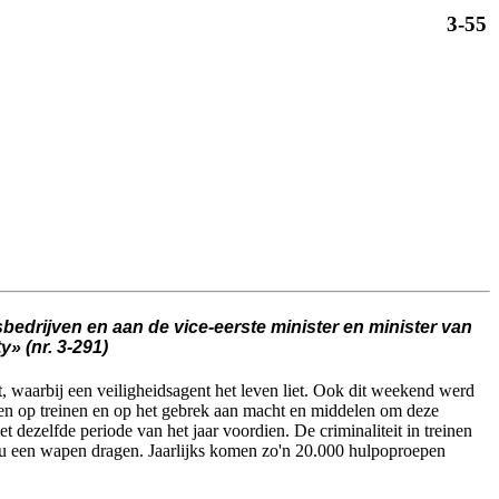
3-55
edrijven en aan de vice-eerste minister en minister van
 (nr. 3-291)
t, waarbij een veiligheidsagent het leven liet. Ook dit weekend werd
 en op treinen en op het gebrek aan macht en middelen om deze
t dezelfde periode van het jaar voordien. De criminaliteit in treinen
 zou een wapen dragen. Jaarlijks komen zo'n 20.000 hulpoproepen