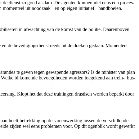
de dienst zo goed als lam. De agenten kunnen niet eens een proces-
momenteel uit noodzaak - en op eigen initiatief - handboeien.
biliseren in afwachting van de komst van de politie. Daarenboven
 en de beveiligingsdienst reeds uit de doeken gedaan. Momenteel
garanties te geven tegen gewapende agressors? Is de minister van plan
en? Welke bijkomende bevoegdheden worden toegekend aan trein-, bus-
eersing. Klopt het dat deze trainingen drastisch worden beperkt door
elman heeft betrekking op de samenwerking tussen de verschillende
 beide zijden wel eens problemen voor. Op dit ogenblik wordt gewerkt