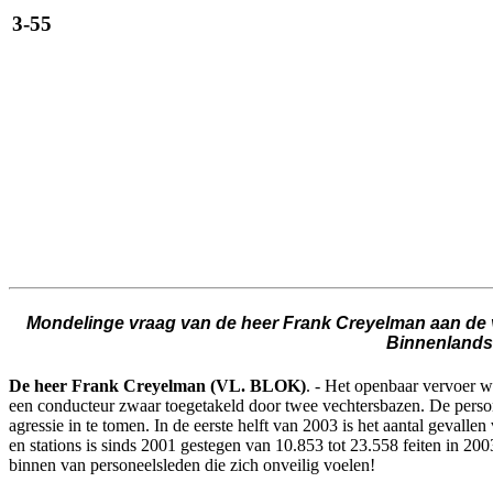
3-55
Mondelinge vraag van de heer Frank Creyelman aan de vi
Binnenlands
De heer Frank Creyelman (VL. BLOK)
. - Het openbaar vervoer w
een conducteur zwaar toegetakeld door twee vechtersbazen. De person
agressie in te tomen. In de eerste helft van 2003 is het aantal gevalle
en stations is sinds 2001 gestegen van 10.853 tot 23.558 feiten in 2
binnen van personeelsleden die zich onveilig voelen!