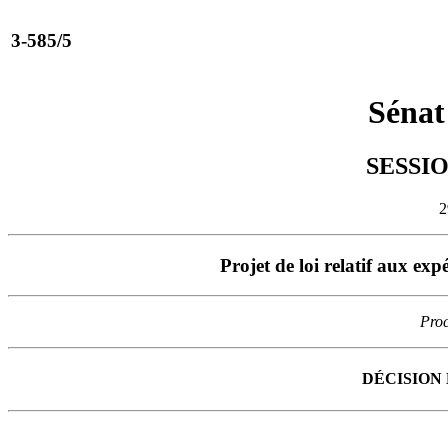
3-585/5
Sénat
SESSIO
2
Projet de loi relatif aux e
Proc
DÉCISION