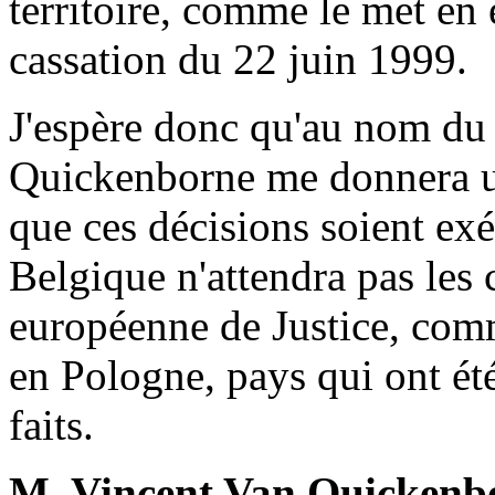
territoire, comme le met en 
cassation du 22 juin 1999.
J'espère donc qu'au nom du 
Quickenborne me donnera un
que ces décisions soient exé
Belgique n'attendra pas les
européenne de Justice, comm
en Pologne, pays qui ont é
faits.
M. Vincent Van Quickenb