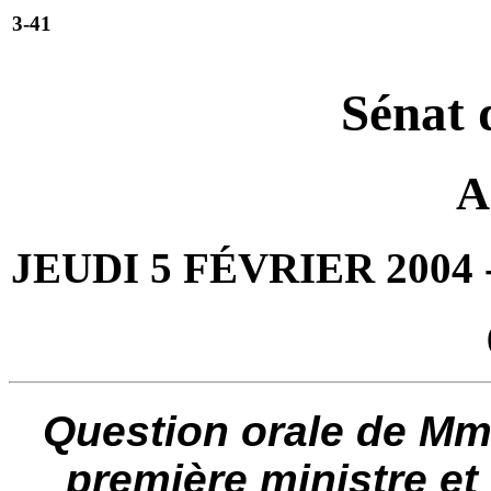
3-41
Sénat 
A
JEUDI 5 FÉVRIER 2004
Question orale de Mme
première ministre et 