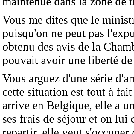
maintenue dans la zone de tr
Vous me dites que le ministr
puisqu'on ne peut pas l'expu
obtenu des avis de la Chamb
pouvait avoir une liberté de 
Vous arguez d'une série d'ar
cette situation est tout à f
arrive en Belgique, elle a un
ses frais de séjour et on lui 
repartir, elle veut s'occupe