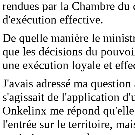
rendues par la Chambre du c
d'exécution effective.
De quelle manière le ministre
que les décisions du pouvoir
une exécution loyale et effe
J'avais adressé ma question
s'agissait de l'application 
Onkelinx me répond qu'elle
l'entrée sur le territoire, ma