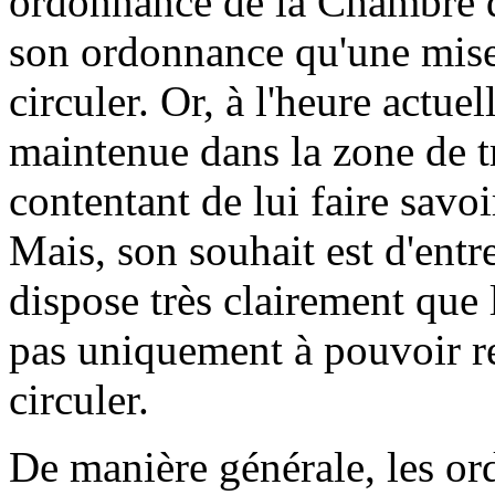
ordonnance de la Chambre du
son ordonnance qu'une mise 
circuler. Or, à l'heure actue
maintenue dans la zone de tr
contentant de lui faire savoi
Mais, son souhait est d'ent
dispose très clairement que l
pas uniquement à pouvoir rep
circuler.
De manière générale, les or