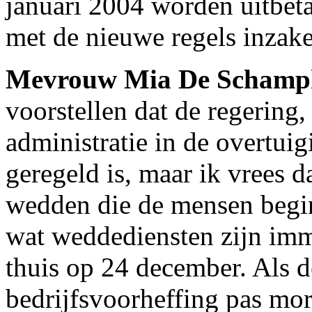
januari 2004 worden uitbeta
met de nieuwe regels inzake
Mevrouw Mia De Schamp
voorstellen dat de regering,
administratie in de overtuigi
geregeld is, maar ik vrees da
wedden die de mensen begin
wat weddediensten zijn imme
thuis op 24 december. Als 
bedrijfsvoorheffing pas mo