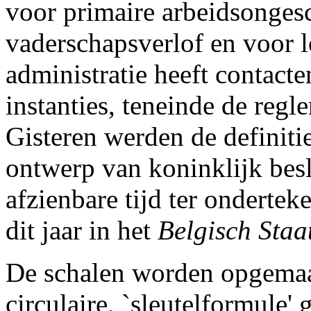
voor primaire arbeidsonges
vaderschapsverlof en voor
administratie heeft contact
instanties, teneinde de regle
Gisteren werden de definiti
ontwerp van koninklijk besl
afzienbare tijd ter onderte
dit jaar in het
Belgisch Staa
De schalen worden opgemaa
circulaire, `sleutelformule