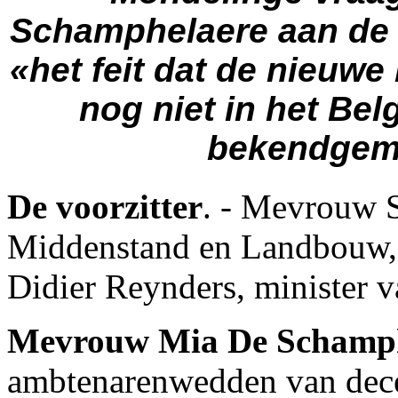
Schamphelaere aan de 
«het feit dat de nieuwe
nog niet in het Be
bekendgema
De voorzitter
. - Mevrouw S
Middenstand en Landbouw, 
Didier Reynders, minister v
Mevrouw Mia De Schamp
ambtenarenwedden van dece