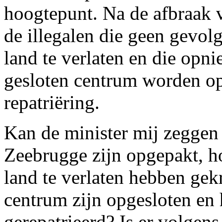
hoogtepunt. Na de afbraak v
de illegalen die geen gevol
land te verlaten en die op
gesloten centrum worden op
repatriëring.
Kan de minister mij zeggen 
Zeebrugge zijn opgepakt, h
land te verlaten hebben gek
centrum zijn opgesloten en h
gerepatrieerd? Is er volgens