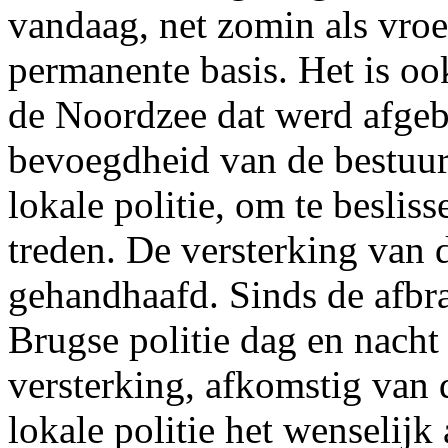
vandaag, net zomin als vro
permanente basis. Het is ook
de Noordzee dat werd afgeb
bevoegdheid van de bestuur
lokale politie, om te besliss
treden. De versterking van d
gehandhaafd. Sinds de afbr
Brugse politie dag en nacht
versterking, afkomstig van d
lokale politie het wenselijk