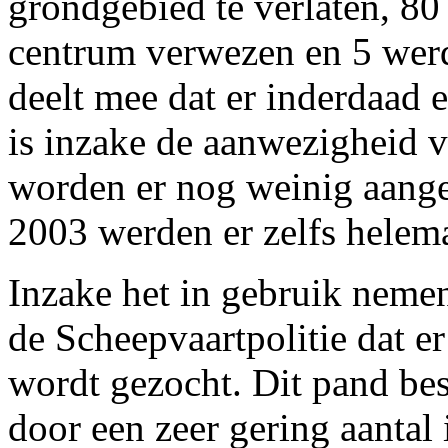
grondgebied te verlaten, 80
centrum verwezen en 5 werd
deelt mee dat er inderdaad 
is inzake de aanwezigheid v
worden er nog weinig aange
2003 werden er zelfs helema
Inzake het in gebruik neme
de Scheepvaartpolitie dat e
wordt gezocht. Dit pand bes
door een zeer gering aantal 