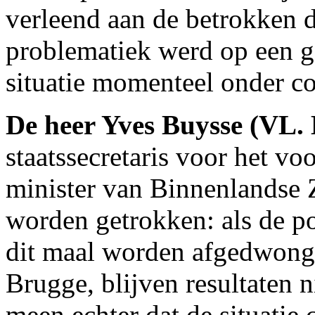
verleend aan de betrokken 
problematiek werd op een g
situatie momenteel onder con
De heer Yves Buysse (VL
staatssecretaris voor het v
minister van Binnenlandse 
worden getrokken: als de pol
dit maal worden afgedwong
Brugge, blijven resultaten ni
meen echter dat de situati