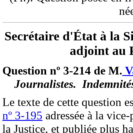
né
Secrétaire d'État à la S
adjoint au 
Question nº 3-214 de M.
V
Journalistes. ­ Indemnité
Le texte de cette question es
nº 3-195
adressée à la vice-
la Justice, et publiée plus ha