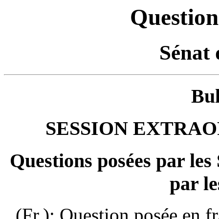
Question
Sénat 
Bul
SESSION EXTRAOR
Questions posées par les
par le
(Fr.): Question posée en f