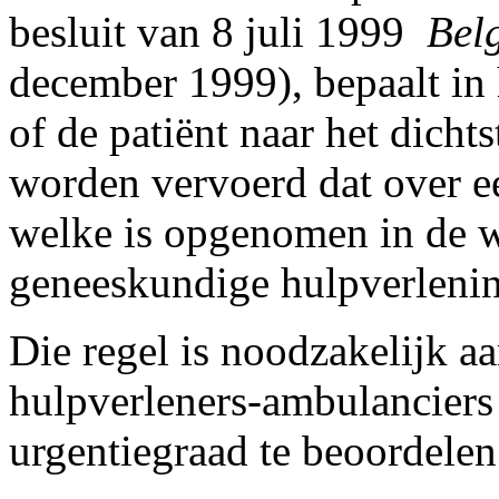
besluit van 8 juli 1999 ­
Bel
december 1999), bepaalt in h
of de patiënt naar het dicht
worden vervoerd dat over e
welke is opgenomen in de 
geneeskundige hulpverleni
Die regel is noodzakelijk a
hulpverleners-ambulanciers
urgentiegraad te beoordelen