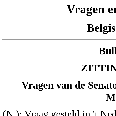
Vragen e
Belgi
Bul
ZITTIN
Vragen van de Senat
Mi
(N.): Vraag gesteld in 't Ned