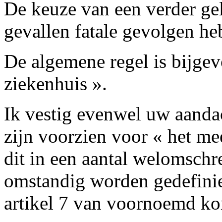
De keuze van een verder ge
gevallen fatale gevolgen he
De algemene regel is bijgevo
ziekenhuis ».
Ik vestig evenwel uw aandac
zijn voorzien voor « het m
dit in een aantal welomschr
omstandig worden gedefinie
artikel 7 van voornoemd kon