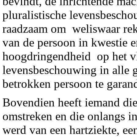
bevindt, de inrichtende mac
pluralistische levensbescho
raadzaam om ­ weliswaar re
van de persoon in kwestie 
hoogdringendheid ­ op het v
levensbeschouwing in alle g
betrokken persoon te garan
Bovendien heeft iemand die
omstreken en die onlangs in
werd van een hartziekte, een