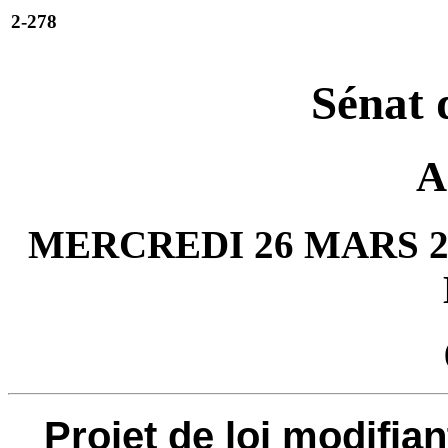
2-278
Sénat 
A
MERCREDI 26 MARS 20
Projet de loi modifiant