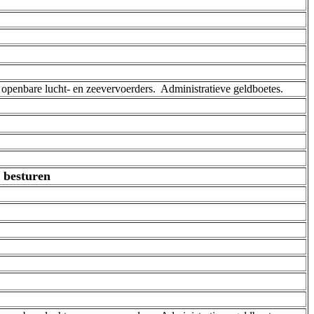
n openbare lucht- en zeevervoerders. ­ Administratieve geldboetes.
 besturen