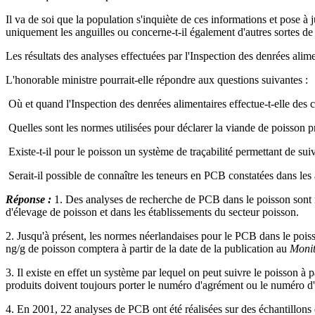
Il va de soi que la population s'inquiète de ces informations et pose à 
uniquement les anguilles ou concerne-t-il également d'autres sortes de
Les résultats des analyses effectuées par l'Inspection des denrées alime
L'honorable ministre pourrait-elle répondre aux questions suivantes :
­ Où et quand l'Inspection des denrées alimentaires effectue-t-elle des 
­ Quelles sont les normes utilisées pour déclarer la viande de poisson
­ Existe-t-il pour le poisson un système de traçabilité permettant de sui
­ Serait-il possible de connaître les teneurs en PCB constatées dans l
Réponse :
1. Des analyses de recherche de PCB dans le poisson sont men
d'élevage de poisson et dans les établissements du secteur poisson.
2. Jusqu'à présent, les normes néerlandaises pour le PCB dans le poiss
ng/g de poisson comptera à partir de la date de la publication au
Monit
3. Il existe en effet un système par lequel on peut suivre le poisson à 
produits doivent toujours porter le numéro d'agrément ou le numéro d'en
4. En 2001, 22 analyses de PCB ont été réalisées sur des échantillons d