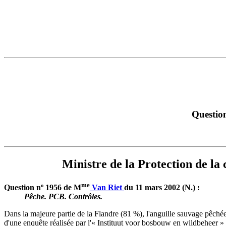
Question
Ministre de la Protection de la
me
Question nº 1956 de M
Van Riet
du 11 mars 2002 (N.) :
Pêche.­ PCB.­ Contrôles.
Dans la majeure partie de la Flandre (81 %), l'anguille sauvage pêchée
d'une enquête réalisée par l'« Instituut voor bosbouw en wildbeheer » s