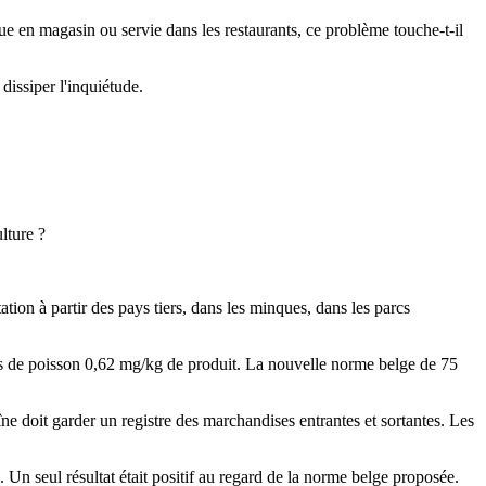
ndue en magasin ou servie dans les restaurants, ce problème touche-t-il
dissiper l'inquiétude.
ulture ?
tion à partir des pays tiers, dans les minques, dans les parcs
èces de poisson 0,62 mg/kg de produit. La nouvelle norme belge de 75
îne doit garder un registre des marchandises entrantes et sortantes. Les
 Un seul résultat était positif au regard de la norme belge proposée.