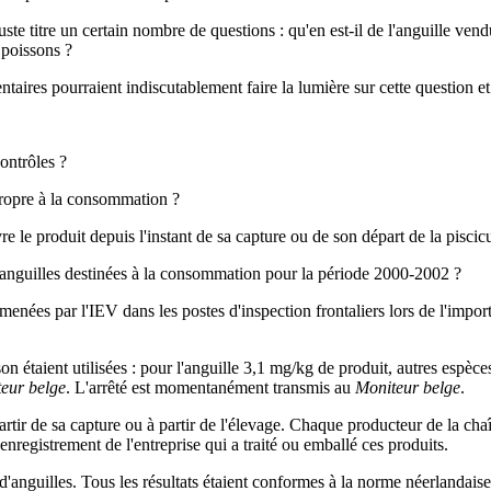
juste titre un certain nombre de questions : qu'en est-il de l'anguille ve
 poissons ?
ntaires pourraient indiscutablement faire la lumière sur cette question et 
contrôles ?
 propre à la consommation ?
vre le produit depuis l'instant de sa capture ou de son départ de la piscic
es anguilles destinées à la consommation pour la période 2000-2002 ?
ées par l'IEV dans les postes d'inspection frontaliers lors de l'importa
on étaient utilisées : pour l'anguille 3,1 mg/kg de produit, autres esp
eur belge
. L'arrêté est momentanément transmis au
Moniteur belge
.
partir de sa capture ou à partir de l'élevage. Chaque producteur de la cha
registrement de l'entreprise qui a traité ou emballé ces produits.
'anguilles. Tous les résultats étaient conformes à la norme néerlandaise.