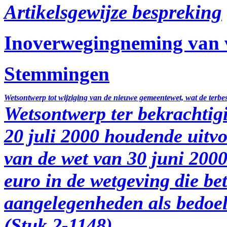
Artikelsgewijze bespreking
Inoverwegingneming van v
Stemmingen
Wetsontwerp tot wijziging van de nieuwe gemeentewet, wat de terbes
Wetsontwerp ter bekrachtigi
20 juli 2000 houdende uitvo
van de wet van 30 juni 2000
euro in de wetgeving die be
aangelegenheden als bedoel
(Stuk 2-1148)