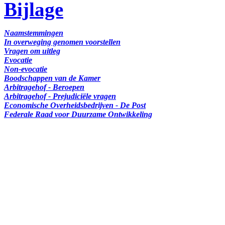
Bijlage
Naamstemmingen
In overweging genomen voorstellen
Vragen om uitleg
Evocatie
Non-evocatie
Boodschappen van de Kamer
Arbitragehof - Beroepen
Arbitragehof - Prejudiciële vragen
Economische Overheidsbedrijven - De Post
Federale Raad voor Duurzame Ontwikkeling