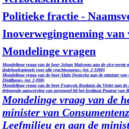
Politieke fractie - Naams
Inoverwegingneming van v
Mondelinge vragen
Mondelinge vraag van de heer Johan Malcorps aan de vice-eerste min
dodehoekspiegels voor alle vrachtwagens» (nr. 2-1000)
Mondelinge vraag van de heer Alain Destexhe aan de minister van
Distilbene» (nr. 2-998)
Mondelinge vraag van de heer François Roelants du Vivier aan de
dringende aanwerving van personeel bij het Instituut Pasteur van B
Mondelinge vraag van de he
minister van Consumentenz
Leefmilieu en aan de minis