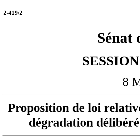
2-419/2
Sénat 
SESSION 
8 
Proposition de loi relati
dégradation délibérée