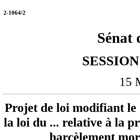
2-1064/2
Sénat 
SESSION 
15 
Projet de loi modifiant le
la loi du ... relative à la 
harcèlement mora