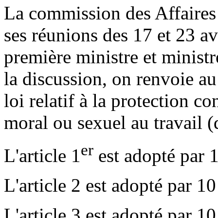
La commission des Affaires 
ses réunions des 17 et 23 a
première ministre et minist
la discussion, on renvoie au
loi relatif à la protection c
moral ou sexuel au travail (
er
L'article 1
est adopté par 1
L'article 2 est adopté par 10
L'article 3 est adopté par 10