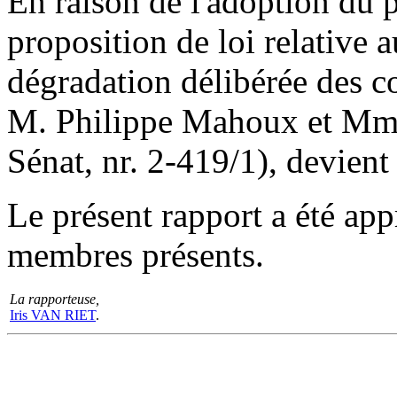
En raison de l'adoption du pr
proposition de loi relative 
dégradation délibérée des co
M. Philippe Mahoux et Mm
Sénat, nr. 2-419/1), devient
Le présent rapport a été ap
membres présents.
La rapporteuse,
Iris VAN RIET
.