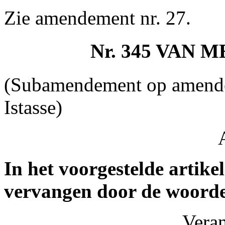
Zie amendement nr. 27.
Nr. 345 VAN
(Subamendement op amende
Istasse)
In het voorgestelde artike
vervangen door de woord
Vera