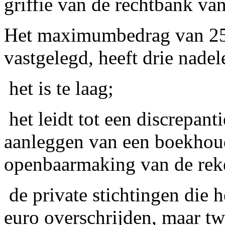
griffie van de rechtbank van
Het maximumbedrag van 25 
vastgelegd, heeft drie nadel
­ het is te laag;
­ het leidt tot een discrepant
aanleggen van een boekhoud
openbaarmaking van de rek
­ de private stichtingen di
euro overschrijden, maar t