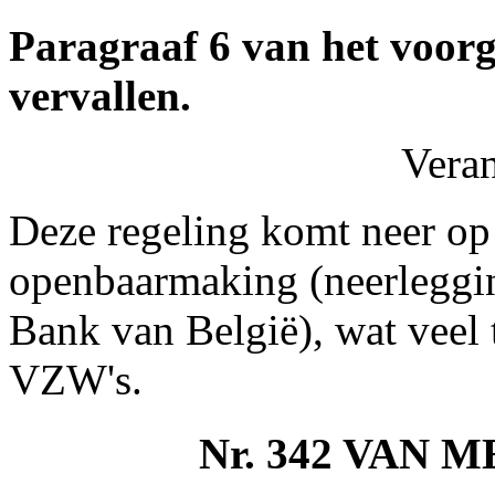
Paragraaf 6 van het voorg
vervallen.
Vera
Deze regeling komt neer op
openbaarmaking (neerlegging
Bank van België), wat veel 
VZW's.
Nr. 342 VAN