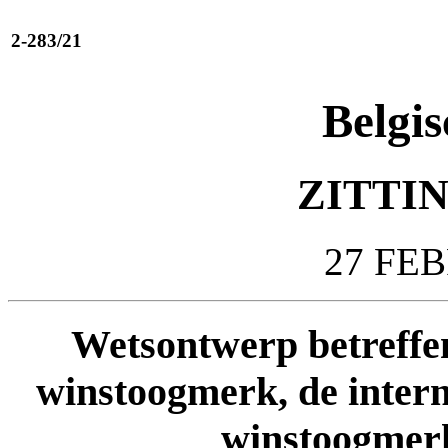
2-283/21
Belgis
ZITTIN
27 FE
Wetsontwerp betreffe
winstoogmerk, de intern
winstoogmerk