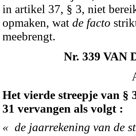
in artikel 37, § 3, niet ber
opmaken, wat
de facto
stri
meebrengt.
Nr. 339 VAN
Het vierde streepje van § 
31 vervangen als volgt :
« ­ de jaarrekening van de 