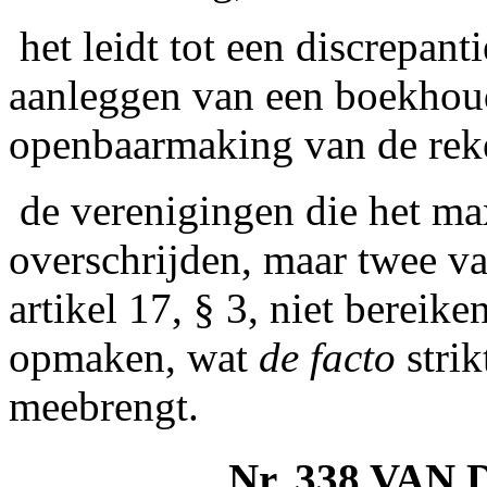
­ het leidt tot een discrepant
aanleggen van een boekhoud
openbaarmaking van de rek
­ de verenigingen die het 
overschrijden, maar twee v
artikel 17, § 3, niet bereik
opmaken, wat
de facto
stri
meebrengt.
Nr. 338 VAN