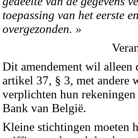
gedeelte van de gegevens ve
toepassing van het eerste e
overgezonden. »
Vera
Dit amendement wil alleen d
artikel 37, § 3, met andere 
verplichten hun rekeningen 
Bank van België.
Kleine stichtingen moeten 