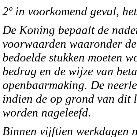
2º in voorkomend geval, he
De Koning bepaalt de nader
voorwaarden waaronder de i
bedoelde stukken moeten w
bedrag en de wijze van beta
openbaarmaking. De neerle
indien de op grond van dit 
worden nageleefd.
Binnen vijftien werkdagen 