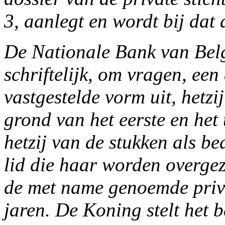
3, aanlegt en wordt bij dat
De Nationale Bank van Belgi
schriftelijk, om vragen, een
vastgestelde vorm uit, hetzi
grond van het eerste en het
hetzij van de stukken als be
lid die haar worden overge
de met name genoemde priva
jaren. De Koning stelt het 