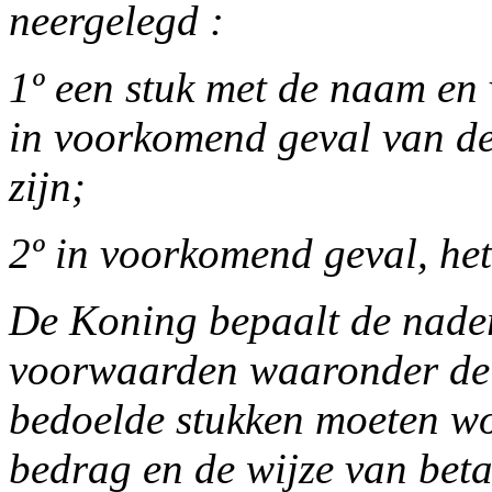
neergelegd :
1º een stuk met de naam en
in voorkomend geval van de
zijn;
2º in voorkomend geval, he
De Koning bepaalt de nader
voorwaarden waaronder de i
bedoelde stukken moeten w
bedrag en de wijze van beta