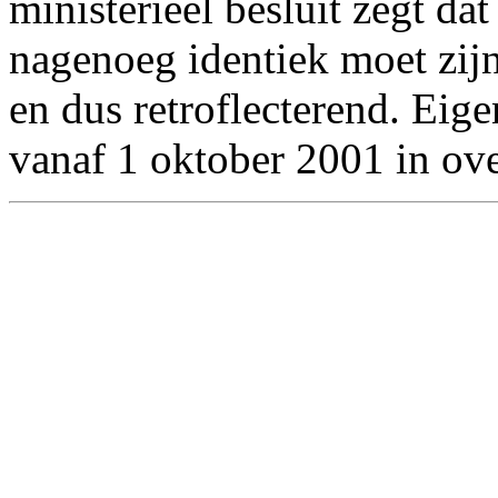
ministerieel besluit zegt da
nagenoeg identiek moet zij
en dus retroflecterend. Eigen
vanaf 1 oktober 2001 in ove