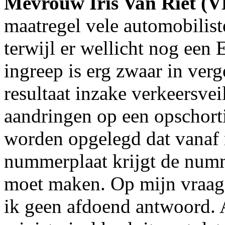
Mevrouw Iris Van Riet (
maatregel vele automobilist
terwijl er wellicht nog een
ingreep is erg zwaar in verg
resultaat inzake verkeersvei
aandringen op een opschort
worden opgelegd dat vanaf
nummerplaat krijgt de numm
moet maken. Op mijn vraag 
ik geen afdoend antwoord. A