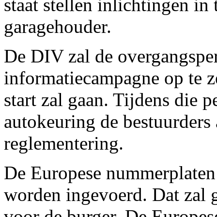
staat stellen inlichtingen i
garagehouder.
De DIV zal de overgangspe
informatiecampagne op te z
start zal gaan. Tijdens die 
autokeuring de bestuurders
reglementering.
De Europese nummerplaten z
worden ingevoerd. Dat zal
voor de burger. De Europes