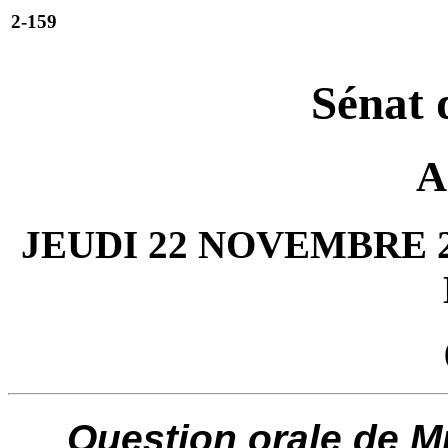
2-159
Sénat 
A
JEUDI 22 NOVEMBRE 2
Question orale de Mm