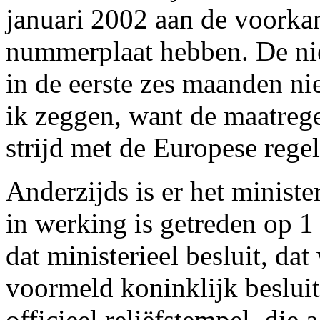
januari 2002 aan de voorkan
nummerplaat hebben. De nie
in de eerste zes maanden ni
ik zeggen, want de maatregel
strijd met de Europese rege
Anderzijds is er het ministe
in werking is getreden op 1
dat ministerieel besluit, d
voormeld koninklijk beslui
officieel reliëfstempel, die