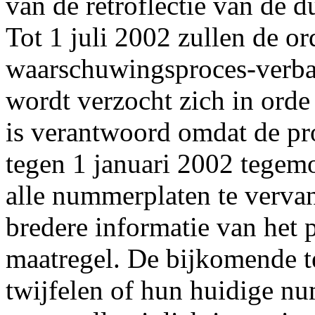
van de retroflectie van de 
Tot 1 juli 2002 zullen de o
waarschuwingsproces-verbaa
wordt verzocht zich in orde
is verantwoord omdat de pro
tegen 1 januari 2002 tegem
alle nummerplaten te verva
bredere informatie van het 
maatregel. De bijkomende te
twijfelen of hun huidige num