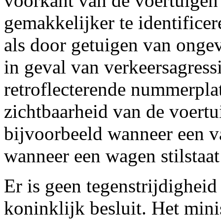
voorkant van de voertuigen 
gemakkelijker te identificer
als door getuigen van ongev
in geval van verkeersagres
retroflecterende nummerpla
zichtbaarheid van de voertu
bijvoorbeeld wanneer een va
wanneer een wagen stilstaat
Er is geen tegenstrijdigheid
koninklijk besluit. Het minis