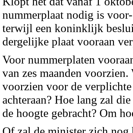
Klopt het dat vanaf 1 oktob
nummerplaat nodig is voor- 
terwijl een koninklijk beslu
dergelijke plaat vooraan ver
Voor nummerplaten vooraan
van zes maanden voorzien.
voorzien voor de verplichte 
achteraan? Hoe lang zal die
de hoogte gebracht? Om hoe
Of zal de minister zich nog