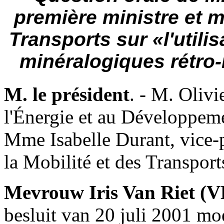
première ministre et mi
Transports sur «l'utili
minéralogiques rétro-
M. le président
. - M. Olivi
l'Énergie et au Développem
Mme Isabelle Durant, vice-p
la Mobilité et des Transport
Mevrouw Iris Van Riet (
besluit van 20 juli 2001 mo