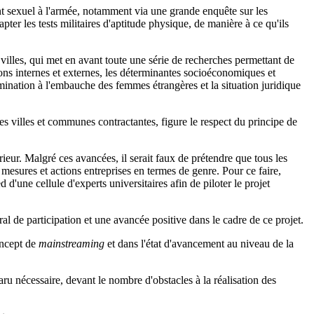
nt sexuel à l'armée, notamment via une grande enquête sur les
ter les tests militaires d'aptitude physique, de manière à ce qu'ils
villes, qui met en avant toute une série de recherches permettant de
ns internes et externes, les déterminantes socioéconomiques et
ination à l'embauche des femmes étrangères et la situation juridique
les villes et communes contractantes, figure le respect du principe de
érieur. Malgré ces avancées, il serait faux de prétendre que tous les
esures et actions entreprises en termes de genre. Pour ce faire,
d'une cellule d'experts universitaires afin de piloter le projet
al de participation et une avancée positive dans le cadre de ce projet.
oncept de
mainstreaming
et dans l'état d'avancement au niveau de la
aru nécessaire, devant le nombre d'obstacles à la réalisation des