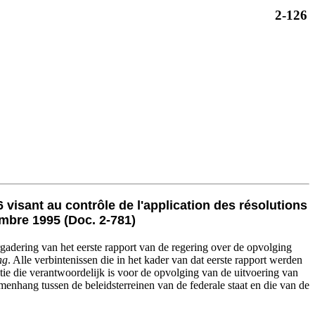
2-126
 visant au contrôle de l'application des résolutions
mbre 1995 (Doc. 2-781)
ergadering van het eerste rapport van de regering over de opvolging
ng
. Alle verbintenissen die in het kader van dat eerste rapport werden
tie die verantwoordelijk is voor de opvolging van de uitvoering van
menhang tussen de beleidsterreinen van de federale staat en die van de