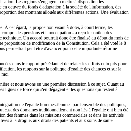
isation. Les régions s'engagent à mettre à disposition les
ise en oeuvre du fonds d'adaptation à la société de l'information, des
 proportion des montants alloués aux différentes actions. Une évaluation
. À cet égard, la proposition visant à doter, à court terme, les
y compris les pensions et l'inoccupation - a reçu le soutien des
ue technique. Un accord pourrait donc être finalisé au début du mois de
 proposition de modification de la Constitution. Cela a été voté le 8
us permettrait peut être d'avancer pour cette importante réforme
ncées dans le rapport précédant et de relater les efforts entrepris pour
ation, les rapports sur la politique d'égalité des chances et sur la
 moi.
rnière et nous avons eu une première discussion à ce sujet. Quant au
es lignes de force qui s'en dégagent et les questions qui restent à
'intégration de l'égalité hommes-femmes par l'ensemble des politiques,
ut cas, des domaines traditionnellement non liés à l'égalité ont bien été
ation des femmes dans les missions commerciales et dans les activités
tives à la drogue, aux droits des patients et aux soins de santé