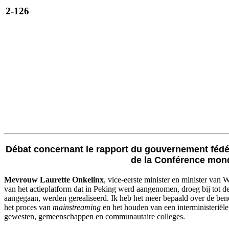
2-126
Débat concernant le rapport du gouvernement fédéral
de la Conférence mond
Mevrouw Laurette Onkelinx
, vice-eerste minister en minister van 
van het actieplatform dat in Peking werd aangenomen, droeg bij tot d
aangegaan, werden gerealiseerd. Ik heb het meer bepaald over de beno
het proces van
mainstreaming
en het houden van een interministeriële
gewesten, gemeenschappen en communautaire colleges.