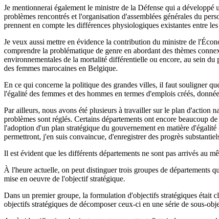
Je mentionnerai également le ministre de la Défense qui a développé u
problèmes rencontrés et l'organisation d'assemblées générales du person
prennent en compte les différences physiologiques existantes entre les
Je veux aussi mettre en évidence la contribution du ministre de l'Écon
comprendre la problématique de genre en abordant des thèmes connexes
environnementales de la mortalité différentielle ou encore, au sein d
des femmes marocaines en Belgique.
En ce qui concerne la politique des grandes villes, il faut souligner q
l'égalité des femmes et des hommes en termes d'emplois créés, donnée q
Par ailleurs, nous avons été plusieurs à travailler sur le plan d'action 
problèmes sont réglés. Certains départements ont encore beaucoup de d
l'adoption d'un plan stratégique du gouvernement en matière d'égalité - 
permettront, j'en suis convaincue, d'enregistrer des progrès substantiels
Il est évident que les différents départements ne sont pas arrivés au m
À l'heure actuelle, on peut distinguer trois groupes de départements qu
mise en oeuvre de l'objectif stratégique.
Dans un premier groupe, la formulation d'objectifs stratégiques était c
objectifs stratégiques de décomposer ceux-ci en une série de sous-obje