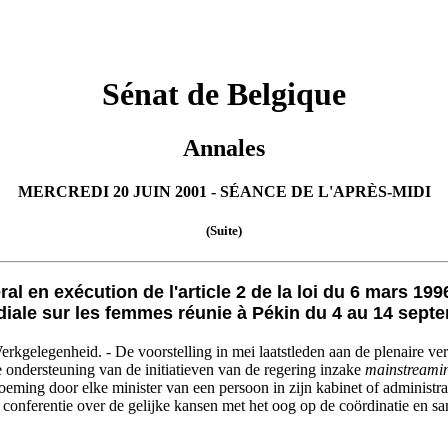
Sénat de Belgique
Annales
MERCREDI 20 JUIN 2001 - SÉANCE DE L'APRÈS-MIDI
(Suite)
 en exécution de l'article 2 de la loi du 6 mars 1996
iale sur les femmes réunie à Pékin du 4 au 14 septe
Werkgelegenheid. - De voorstelling in mei laatstleden aan de plenaire v
e ondersteuning van de initiatieven van de regering inzake
mainstreami
eming door elke minister van een persoon in zijn kabinet of administra
 conferentie over de gelijke kansen met het oog op de coördinatie en sa