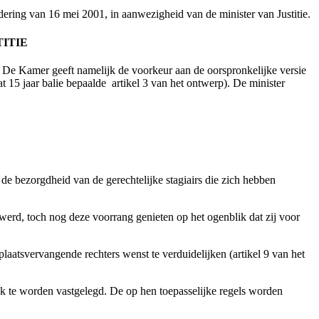
ering van 16 mei 2001, in aanwezigheid van de minister van Justitie.
TITIE
De Kamer geeft namelijk de voorkeur aan de oorspronkelijke versie
 15 jaar balie bepaalde ­ artikel 3 van het ontwerp). De minister
 bezorgdheid van de gerechtelijke stagiairs die zich hebben
erd, toch nog deze voorrang genieten op het ogenblik dat zij voor
aatsvervangende rechters wenst te verduidelijken (artikel 9 van het
ijk te worden vastgelegd. De op hen toepasselijke regels worden