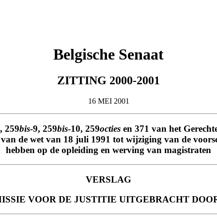
Belgische Senaat
ZITTING 2000-2001
16 MEI 2001
, 259
bis
-9, 259
bis
-10, 259
octies
en 371 van het Gerechte
 van de wet van 18 juli 1991 tot wijziging van de voor
hebben op de opleiding en werving van magistraten
VERSLAG
SSIE VOOR DE JUSTITIE UITGEBRACHT DOO