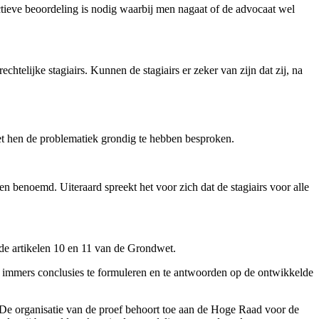
ctieve beoordeling is nodig waarbij men nagaat of de advocaat wel
erechtelijke
stagiairs. Kunnen de stagiairs er zeker van zijn dat zij, na
met hen de problematiek grondig te hebben besproken.
en benoemd. Uiteraard spreekt het voor zich dat de stagiairs voor alle
de artikelen 10 en 11 van de Grondwet.
 hij immers conclusies te formuleren en te antwoorden op de ontwikkelde
 De organisatie van de proef behoort toe aan de Hoge Raad voor de