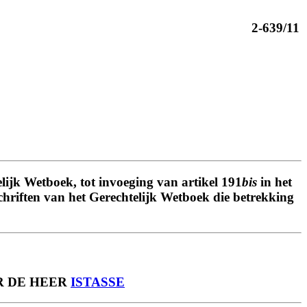
2-639/11
lijk Wetboek, tot invoeging van artikel 191
bis
in het
schriften van het Gerechtelijk Wetboek die betrekking
R DE HEER
ISTASSE