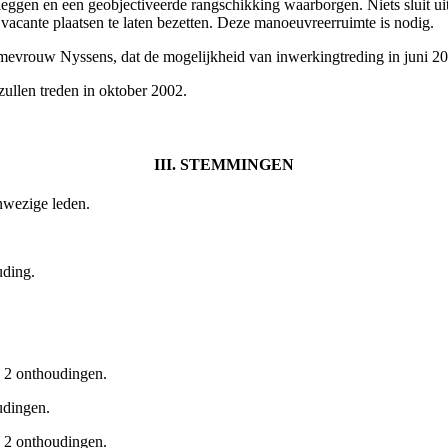
eggen en een geobjectiveerde rangschikking waarborgen. Niets sluit uit
vacante plaatsen te laten bezetten. Deze manoeuvreerruimte is nodig.
mevrouw Nyssens, dat de mogelijkheid van inwerkingtreding in juni 20
zullen treden in oktober 2002.
III. STEMMINGEN
nwezige leden.
uding.
 2 onthoudingen.
udingen.
 2 onthoudingen.