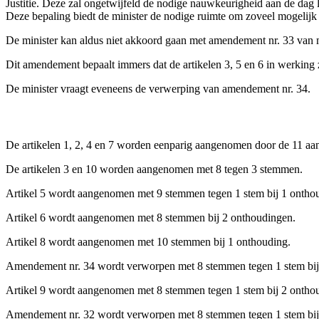
Justitie. Deze zal ongetwijfeld de nodige nauwkeurigheid aan de dag l
Deze bepaling biedt de minister de nodige ruimte om zoveel mogelijk 
De minister kan aldus niet akkoord gaan met amendement nr. 33 van 
Dit amendement bepaalt immers dat de artikelen 3, 5 en 6 in werking 
De minister vraagt eveneens de verwerping van amendement nr. 34.
De artikelen 1, 2, 4 en 7 worden eenparig aangenomen door de 11 aa
De artikelen 3 en 10 worden aangenomen met 8 tegen 3 stemmen.
Artikel 5 wordt aangenomen met 9 stemmen tegen 1 stem bij 1 ontho
Artikel 6 wordt aangenomen met 8 stemmen bij 2 onthoudingen.
Artikel 8 wordt aangenomen met 10 stemmen bij 1 onthouding.
Amendement nr. 34 wordt verworpen met 8 stemmen tegen 1 stem bij
Artikel 9 wordt aangenomen met 8 stemmen tegen 1 stem bij 2 ontho
Amendement nr. 32 wordt verworpen met 8 stemmen tegen 1 stem bij