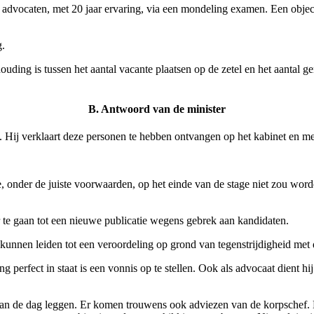
de advocaten, met 20 jaar ervaring, via een mondeling examen. Een obje
g.
houding is tussen het aantal vacante plaatsen op de zetel en het aantal g
B. Antwoord van de minister
s. Hij verklaart deze personen te hebben ontvangen op het kabinet en 
ie, onder de juiste voorwaarden, op het einde van de stage niet zou word
er te gaan tot een nieuwe publicatie wegens gebrek aan kandidaten.
nnen leiden tot een veroordeling op grond van tegenstrijdigheid met 
ng perfect in staat is een vonnis op te stellen. Ook als advocaat dient
 aan de dag leggen. Er komen trouwens ook adviezen van de korpschef.