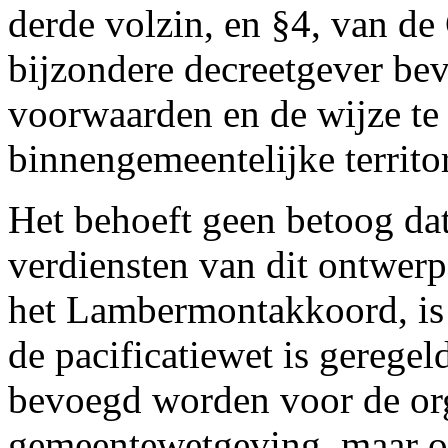
derde volzin, en §4, van d
bijzondere decreetgever b
voorwaarden en de wijze te
binnengemeentelijke territo
Het behoeft geen betoog dat
verdiensten van dit ontwerp
het Lambermontakkoord, is 
de pacificatiewet is geregel
bevoegd worden voor de org
gemeentewetgeving, maar o