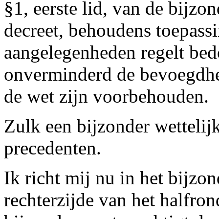
§1, eerste lid, van de bijz
decreet, behoudens toepassi
aangelegenheden regelt bedoe
onverminderd de bevoegdhe
de wet zijn voorbehouden.
Zulk een bijzonder wettelij
precedenten.
Ik richt mij nu in het bijzo
rechterzijde van het halfron