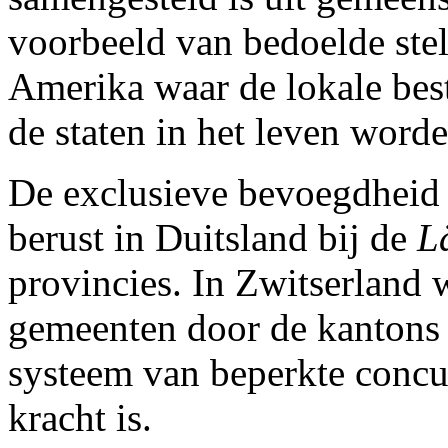
voorbeeld van bedoelde stel
Amerika waar de lokale best
de staten in het leven word
De exclusieve bevoegdheid i
berust in Duitsland bij de
L
provincies. In Zwitserland w
gemeenten door de kantons g
systeem van beperkte conc
kracht is.