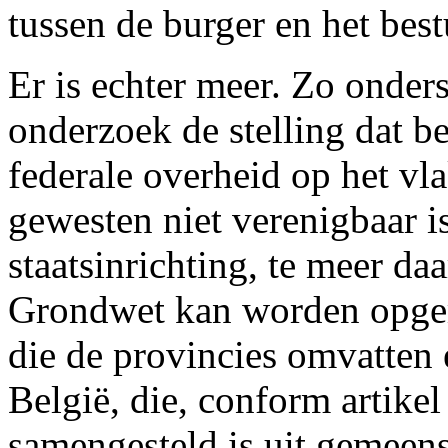
tussen de burger en het bes
Er is echter meer. Zo onder
onderzoek de stelling dat b
federale overheid op het vl
gewesten niet verenigbaar i
staatsinrichting, te meer daar
Grondwet kan worden opgem
die de provincies omvatten e
België, die, conform artike
samengesteld is uit gemeen