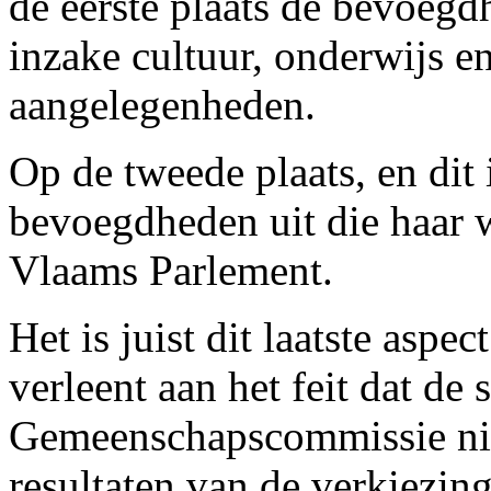
de eerste plaats de bevoegd
inzake cultuur, onderwijs 
aangelegenheden.
Op de tweede plaats, en dit 
bevoegdheden uit die haar 
Vlaams Parlement.
Het is juist dit laatste asp
verleent aan het feit dat d
Gemeenschapscommissie nie
resultaten van de verkiezin