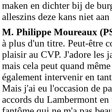
maken en dichter bij de bu
alleszins deze kans niet aan
M. Philippe Moureaux (P
à plus d'un titre. Peut-être
plaisir au CVP. J'adore les 
mais cela peut quand même ê
également intervenir en tan
Mais j'ai eu l'occasion de pa
accords du Lambermont en ta
fantôme qui ne m'a pas bea