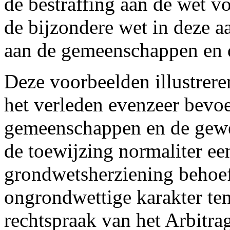
de bestraffing aan de wet v
de bijzondere wet in deze
aan de gemeenschappen en 
Deze voorbeelden illustrere
het verleden evenzeer bevo
gemeenschappen en de gewe
de toewijzing normaliter e
grondwetsherziening behoe
ongrondwettige karakter te
rechtspraak van het Arbitra