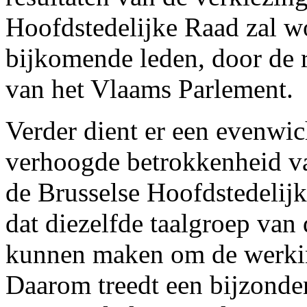
Hoofdstedelijke Raad zal w
bijkomende leden, door de r
van het Vlaams Parlement.
Verder dient er een evenwich
verhoogde betrokkenheid van
de Brusselse Hoofdstedelijk
dat diezelfde taalgroep van
kunnen maken om de werkin
Daarom treedt een bijzond