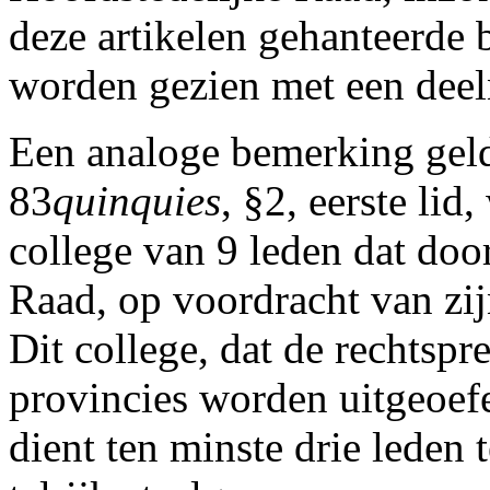
deze artikelen gehanteerde 
worden gezien met een deel
Een analoge bemerking geldt
83
quinquies
, §2, eerste lid
college van 9 leden dat doo
Raad, op voordracht van zij
Dit college, dat de rechtspr
provincies worden uitgeoefe
dient ten minste drie leden 