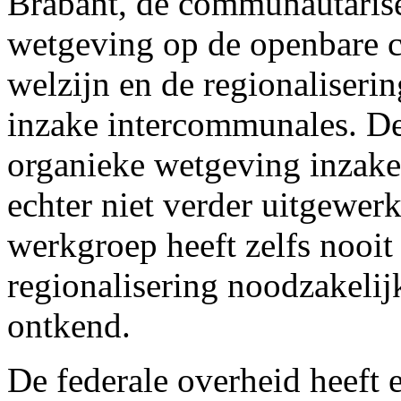
Brabant, de communautarise
wetgeving op de openbare c
welzijn en de regionaliseri
inzake intercommunales. De
organieke wetgeving inzake
echter niet verder uitgewer
werkgroep heeft zelfs nooit 
regionalisering noodzakeli
ontkend.
De federale overheid heeft 