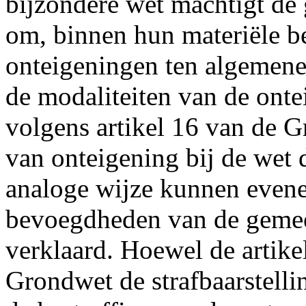
bijzondere wet machtigt d
om, binnen hun materiële b
onteigeningen ten algemene 
de modaliteiten van de onte
volgens artikel 16 van de G
van onteigening bij de wet
analoge wijze kunnen evenee
bevoegdheden van de geme
verklaard. Hoewel de artike
Grondwet de strafbaarstelli