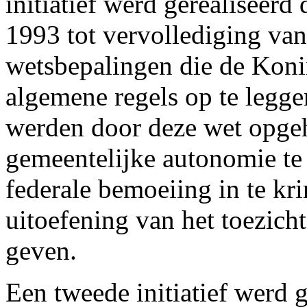
initiatief werd gerealiseerd
1993 tot vervollediging van 
wetsbepalingen die de Kon
algemene regels op te legg
werden door deze wet opgeh
gemeentelijke autonomie te
federale bemoeiing in te kr
uitoefening van het toezicht
geven.
Een tweede initiatief werd g