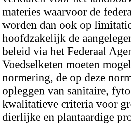
materies waarvoor de federa
worden dan ook op limitati
hoofdzakelijk de aangelegen
beleid via het Federaal Age
Voedselketen moeten mogel
normering, de op deze norm
opleggen van sanitaire, fytos
kwalitatieve criteria voor g
dierlijke en plantaardige pr