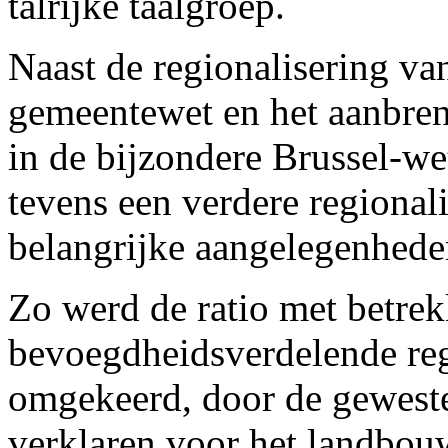
talrijke taalgroep.
Naast de regionalisering va
gemeentewet en het aanbren
in de bijzondere Brussel-we
tevens een verdere regional
belangrijke aangelegenhede
Zo werd de ratio met betrek
bevoegdheidsverdelende re
omgekeerd, door de geweste
verklaren voor het landbouw