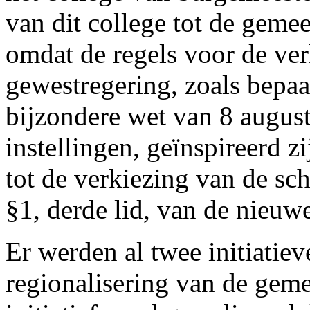
van dit college tot de gemee
omdat de regels voor de ve
gewestregering, zoals bepaal
bijzondere wet van 8 augus
instellingen, geïnspireerd z
tot de verkiezing van de sc
§1, derde lid, van de nieu
Er werden al twee initiatie
regionalisering van de geme