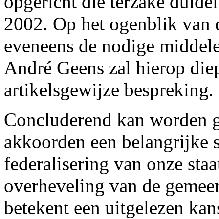
opgericht die terzake duide
2002. Op het ogenblik van d
eveneens de nodige middel
André Geens zal hierop diep
artikelsgewijze bespreking.
Concluderend kan worden ge
akkoorden een belangrijke s
federalisering van onze sta
overheveling van de gemeen
betekent een uitgelezen kans