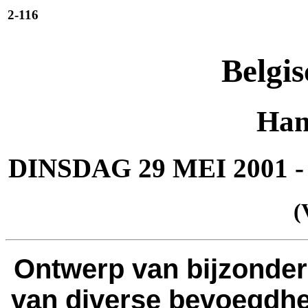
2-116
Belgis
Han
DINSDAG 29 MEI 200
(
Ontwerp van bijzonde
van diverse bevoegdh