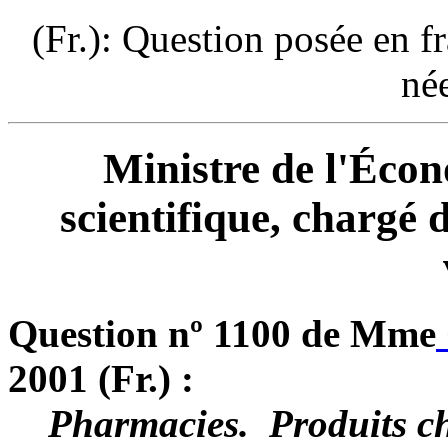
(Fr.): Question posée en f
né
Ministre de l'Écon
scientifique, chargé 
Question nº 1100 de Mme
2001 (Fr.) :
Pharmacies. ­ Produits c