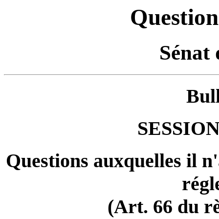
Question
Sénat 
Bul
SESSION
Questions auxquelles il n
régl
(Art. 66 du r