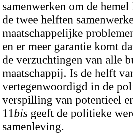
samenwerken om de hemel h
de twee helften samenwerken
maatschappelijke probleme
en er meer garantie komt da
de verzuchtingen van alle 
maatschappij. Is de helft va
vertegenwoordigd in de poli
verspilling van potentieel e
11
bis
geeft de politieke wer
samenleving.