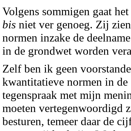
Volgens sommigen gaat het v
bis
niet ver genoeg. Zij zien
normen inzake de deelname 
in de grondwet worden ver
Zelf ben ik geen voorstand
kwantitatieve normen in de 
tegenspraak met mijn menin
moeten vertegenwoordigd zi
besturen, temeer daar de ci