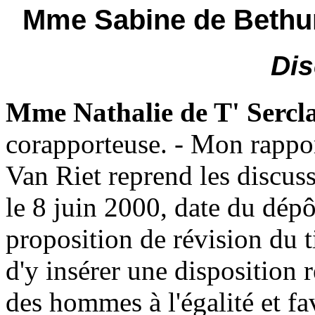
Mme Sabine de Bethun
Dis
Mme Nathalie de T' Ser
corapporteuse. - Mon rappo
Van Riet reprend les discus
le 8 juin 2000, date du dép
proposition de révision du ti
d'y insérer une disposition 
des hommes à l'égalité et fa