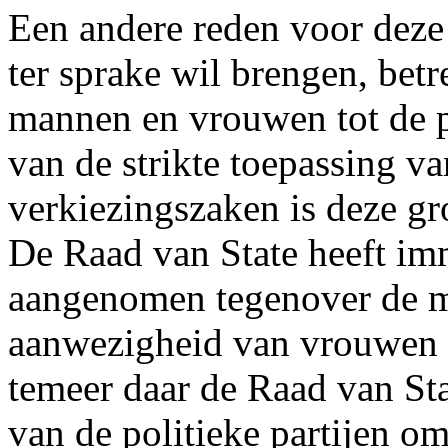
Een andere reden voor deze 
ter sprake wil brengen, betr
mannen en vrouwen tot de p
van de strikte toepassing va
verkiezingszaken is deze g
De Raad van State heeft imm
aangenomen tegenover de ma
aanwezigheid van vrouwen i
temeer daar de Raad van Sta
van de politieke partijen om