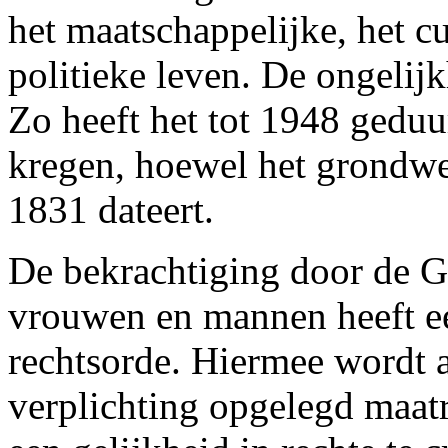
het maatschappelijke, het c
politieke leven. De ongelij
Zo heeft het tot 1948 gedu
kregen, hoewel het grondwet
1831 dateert.
De bekrachtiging door de G
vrouwen en mannen heeft ee
rechtsorde. Hiermee wordt 
verplichting opgelegd maat