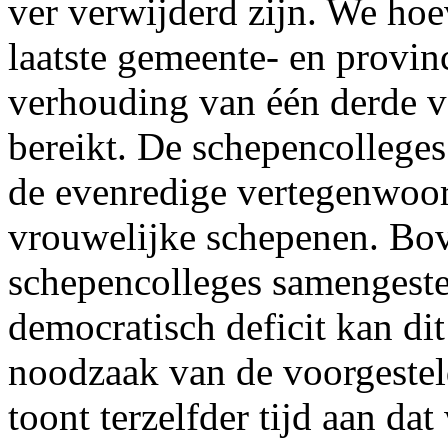
ver verwijderd zijn. We hoe
laatste gemeente- en provin
verhouding van één derde v
bereikt. De schepencolleges
de evenredige vertegenwoor
vrouwelijke schepenen. Bov
schepencolleges samengestel
democratisch deficit kan dit 
noodzaak van de voorgeste
toont terzelfder tijd aan da