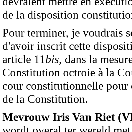
devraient mettre en exécution
de la disposition constituti
Pour terminer, je voudrais s
d'avoir inscrit cette disposit
article 11
bis,
dans la mesure 
Constitution octroie à la C
cour constitutionnelle pour 
de la Constitution.
Mevrouw Iris Van Riet (
wordt overal ter wereld met a