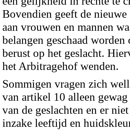
een gelijkheid in rechte te c
Bovendien geeft de nieuwe 
aan vrouwen en mannen waa
belangen geschaad worden o
berust op het geslacht. Hie
het Arbitragehof wenden.
Sommigen vragen zich welli
van artikel 10 alleen gewag
van de geslachten en er nie
inzake leeftijd en huidskleu