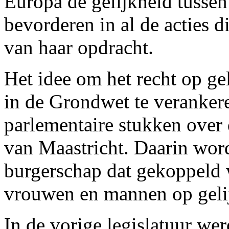
Europa de gelijkheid tusse
bevorderen in al de acties d
van haar opdracht.
Het idee om het recht op g
in de Grondwet te verankere
parlementaire stukken over 
van Maastricht. Daarin wor
burgerschap dat gekoppeld 
vrouwen en mannen op geli
In de vorige legislatuur we